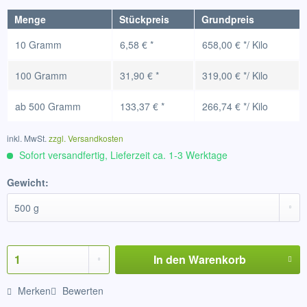
Menge
Stückpreis
Grundpreis
10 Gramm
6,58 € *
658,00 € */ Kilo
100 Gramm
31,90 € *
319,00 € */ Kilo
ab
500 Gramm
133,37 € *
266,74 € */ Kilo
inkl. MwSt.
zzgl. Versandkosten
Sofort versandfertig, Lieferzeit ca. 1-3 Werktage
Gewicht:
In den
Warenkorb
Merken
Bewerten