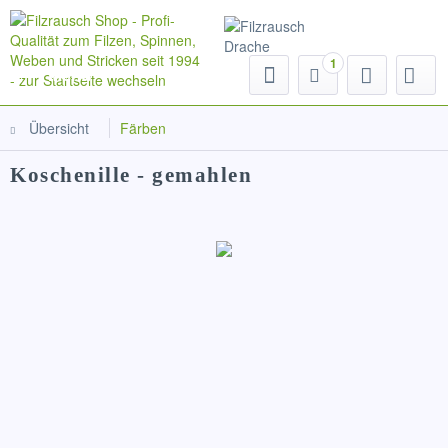
1
Menü
Übersicht
Färben
Koschenille - gemahlen