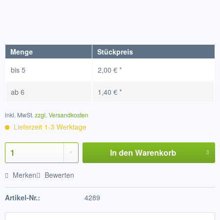
Menge
Stückpreis
bis
5
2,00 € *
ab
6
1,40 € *
inkl. MwSt.
zzgl. Versandkosten
Lieferzeit 1-3 Werktage
In den
Warenkorb
Merken
Bewerten
Artikel-Nr.:
4289