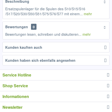
Beschreibung
Ersatzspulenlager für die Spulen des S10/S15/S16
/S17/S20/S30/S50/S51/S75/S76/S77 mit einem...
mehr
Bewertungen
0
Bewertungen lesen, schreiben und diskutieren...
mehr
Kunden kauften auch
Kunden haben sich ebenfalls angesehen
Service Hotline
Shop Service
Informationen
Newsletter