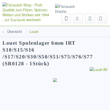
Menü
Übersicht
Louet
Louet Spulenlager 6mm IRT
S10/S15/S16
/S17/S20/S30/S50/S51/S75/S76/S77
(SR0128 - 1Stück)