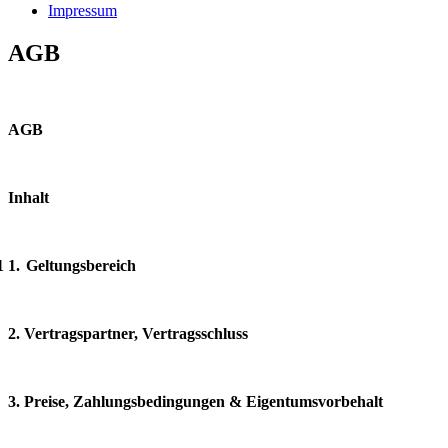
Impressum
AGB
AGB
Inhalt
1 1.
Geltungsbereich
 Vertragspartner, Vertragsschluss
3.
Preise, Zahlungsbedingungen & Eigentumsvorbehalt