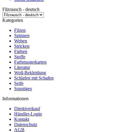
Filzrausch - deutsch
Kategorien
Filzen
Spinnen
Weben
Stricken
Färben
Stoffe
Farbmusterkarten
Literatur
Woll-Bekleidung
Schlafen mit Schafen
Seife
Sonstiges
Informationen
Direktverkauf
Händler-Login
Kontakt
Datenschutz
AGB