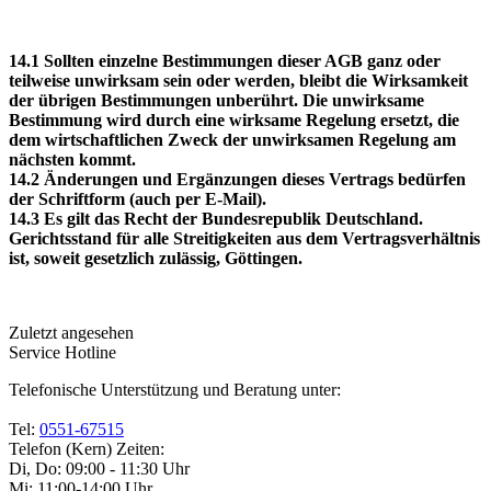
14.1 Sollten einzelne Bestimmungen dieser AGB ganz oder
teilweise unwirksam sein oder werden, bleibt die Wirksamkeit
der übrigen Bestimmungen unberührt. Die unwirksame
Bestimmung wird durch eine wirksame Regelung ersetzt, die
dem wirtschaftlichen Zweck der unwirksamen Regelung am
nächsten kommt.
14.2 Änderungen und Ergänzungen dieses Vertrags bedürfen
der Schriftform (auch per E‑Mail).
14.3 Es gilt das Recht der Bundesrepublik Deutschland.
Gerichtsstand für alle Streitigkeiten aus dem Vertragsverhältnis
ist, soweit gesetzlich zulässig, Göttingen.
Zuletzt angesehen
Service Hotline
Telefonische Unterstützung und Beratung unter:
Tel:
0551-67515
Telefon (Kern) Zeiten:
Di, Do: 09:00 - 11:30 Uhr
Mi: 11:00-14:00 Uhr