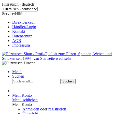
Filzrausch - deutsch
Service/Hilfe
Direktverkauf
Händler-Login
Kontakt
Datenschutz
AGB
Impressum
Menü
Suchen
Suchen
Mein Konto
Menü schließen
Mein Konto
Anmelden
oder
registrieren
Übersicht