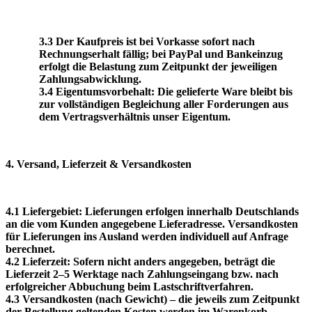
3.3 Der Kaufpreis ist bei Vorkasse sofort nach
Rechnungserhalt fällig; bei PayPal und Bankeinzug
erfolgt die Belastung zum Zeitpunkt der jeweiligen
Zahlungsabwicklung.
3.4 Eigentumsvorbehalt: Die gelieferte Ware bleibt bis
zur vollständigen Begleichung aller Forderungen aus
dem Vertragsverhältnis unser Eigentum.
4. Versand, Lieferzeit & Versandkosten
4.1 Liefergebiet: Lieferungen erfolgen innerhalb Deutschlands
an die vom Kunden angegebene Lieferadresse. Versandkosten
für Lieferungen ins Ausland werden individuell auf Anfrage
berechnet.
4.2 Lieferzeit: Sofern nicht anders angegeben, beträgt die
Lieferzeit 2–5 Werktage nach Zahlungseingang bzw. nach
erfolgreicher Abbuchung beim Lastschriftverfahren.
4.3 Versandkosten (nach Gewicht) – die jeweils zum Zeitpunkt
der Bestellung geltenden Kosten werden im Warenkorb