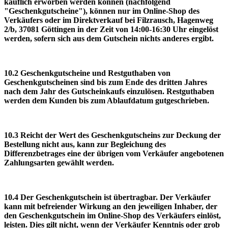
käuflich erworben werden können (nachfolgend
"Geschenkgutscheine"), können nur im Online-Shop des
Verkäufers oder im Direktverkauf bei Filzrausch, Hagenweg
2/b, 37081 Göttingen in der Zeit von 14:00-16:30 Uhr eingelöst
werden, sofern sich aus dem Gutschein nichts anderes ergibt.
10.2 Geschenkgutscheine und Restguthaben von
Geschenkgutscheinen sind bis zum Ende des dritten Jahres
nach dem Jahr des Gutscheinkaufs einzulösen. Restguthaben
werden dem Kunden bis zum Ablaufdatum gutgeschrieben.
10.3 Reicht der Wert des Geschenkgutscheins zur Deckung der
Bestellung nicht aus, kann zur Begleichung des
Differenzbetrages eine der übrigen vom Verkäufer angebotenen
Zahlungsarten gewählt werden.
10.4 Der Geschenkgutschein ist übertragbar. Der Verkäufer
kann mit befreiender Wirkung an den jeweiligen Inhaber, der
den Geschenkgutschein im Online-Shop des Verkäufers einlöst,
leisten. Dies gilt nicht, wenn der Verkäufer Kenntnis oder grob