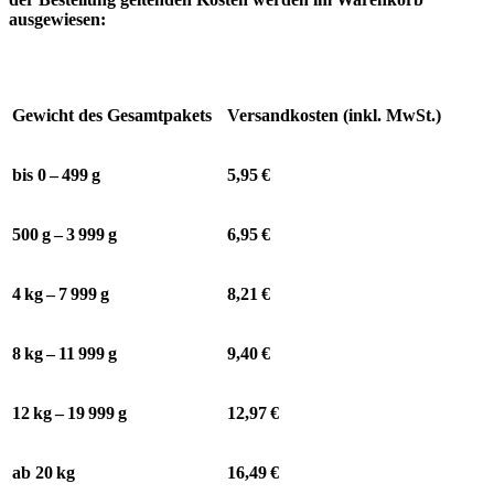
ausgewiesen:
Gewicht des Gesamtpakets
Versandkosten (inkl. MwSt.)
bis 0 – 499 g
5,95 €
500 g – 3 999 g
6,95 €
4 kg – 7 999 g
8,21 €
8 kg – 11 999 g
9,40 €
12 kg – 19 999 g
12,97 €
ab 20 kg
16,49 €