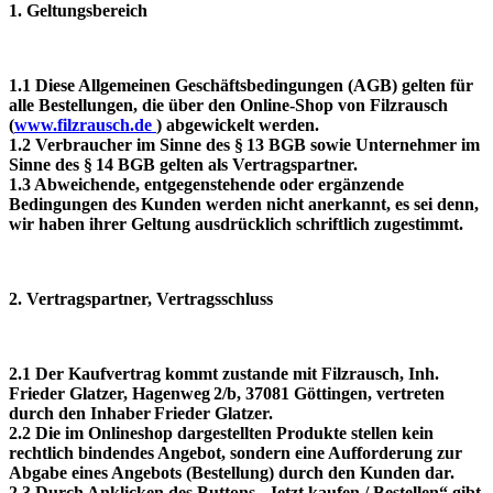
1. Geltungsbereich
1.1 Diese Allgemeinen Geschäftsbedingungen (AGB) gelten für
alle Bestellungen, die über den Online‑Shop von Filzrausch
(
www.filzrausch.de
) abgewickelt werden.
1.2 Verbraucher im Sinne des § 13 BGB sowie Unternehmer im
Sinne des § 14 BGB gelten als Vertragspartner.
1.3 Abweichende, entgegenstehende oder ergänzende
Bedingungen des Kunden werden nicht anerkannt, es sei denn,
wir haben ihrer Geltung ausdrücklich schriftlich zugestimmt.
2. Vertragspartner, Vertragsschluss
2.1 Der Kaufvertrag kommt zustande mit Filzrausch, Inh.
Frieder Glatzer, Hagenweg 2/b, 37081 Göttingen, vertreten
durch den Inhaber Frieder Glatzer.
2.2 Die im Onlineshop dargestellten Produkte stellen kein
rechtlich bindendes Angebot, sondern eine Aufforderung zur
Abgabe eines Angebots (Bestellung) durch den Kunden dar.
2.3 Durch Anklicken des Buttons „Jetzt kaufen / Bestellen“ gibt