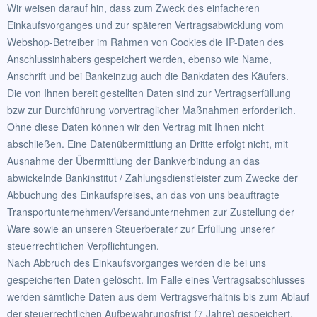
Wir weisen darauf hin, dass zum Zweck des einfacheren
Einkaufsvorganges und zur späteren Vertragsabwicklung vom
Webshop-Betreiber im Rahmen von Cookies die IP-Daten des
Anschlussinhabers gespeichert werden, ebenso wie Name,
Anschrift und bei Bankeinzug auch die Bankdaten des Käufers.
Die von Ihnen bereit gestellten Daten sind zur Vertragserfüllung
bzw zur Durchführung vorvertraglicher Maßnahmen erforderlich.
Ohne diese Daten können wir den Vertrag mit Ihnen nicht
abschließen. Eine Datenübermittlung an Dritte erfolgt nicht, mit
Ausnahme der Übermittlung der Bankverbindung an das
abwickelnde Bankinstitut / Zahlungsdienstleister zum Zwecke der
Abbuchung des Einkaufspreises, an das von uns beauftragte
Transportunternehmen/Versandunternehmen zur Zustellung der
Ware sowie an unseren Steuerberater zur Erfüllung unserer
steuerrechtlichen Verpflichtungen.
Nach Abbruch des Einkaufsvorganges werden die bei uns
gespeicherten Daten gelöscht. Im Falle eines Vertragsabschlusses
werden sämtliche Daten aus dem Vertragsverhältnis bis zum Ablauf
der steuerrechtlichen Aufbewahrungsfrist (7 Jahre) gespeichert.