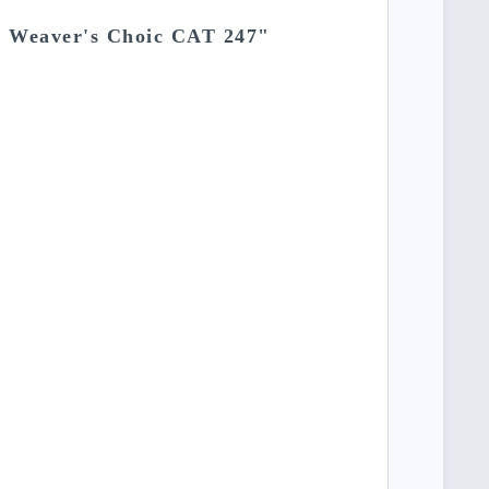
tt Weaver's Choic CAT 247"