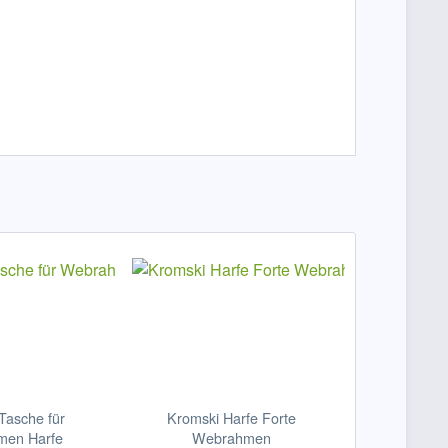
Tasche für
Kromski Harfe Forte
en Harfe
Webrahmen