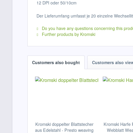
12 DPI oder 50/10cm
Der Lieferumfang umfasst je 20 einzelne Wechselli
Do you have any questions concerning this prod
Further products by Kromski
Customers also bought
Customers also vie
Kromski doppelter Blattstecher
Kromski Harfe F
aus Edelstahl - Presto weaving
Webblatt Wea