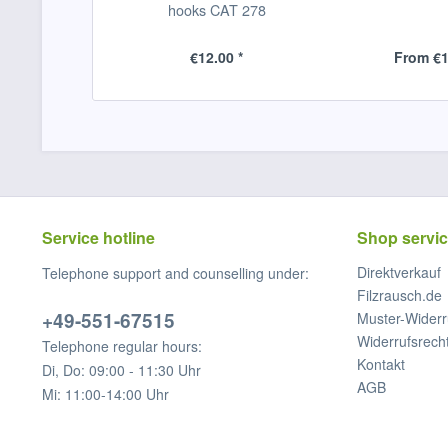
hooks CAT 278
€12.00 *
From €1
Service hotline
Shop servi
Direktverkauf
Telephone support and counselling under:
Filzrausch.de
+49-551-67515
Muster-Widerr
Widerrufsrech
Telephone regular hours:
Kontakt
Di, Do: 09:00 - 11:30 Uhr
AGB
Mi: 11:00-14:00 Uhr