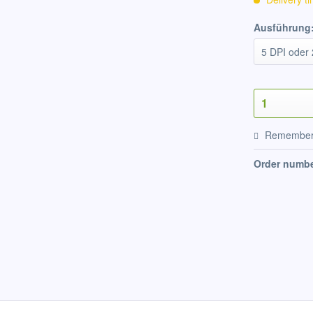
Ausführung
Remembe
Order numbe