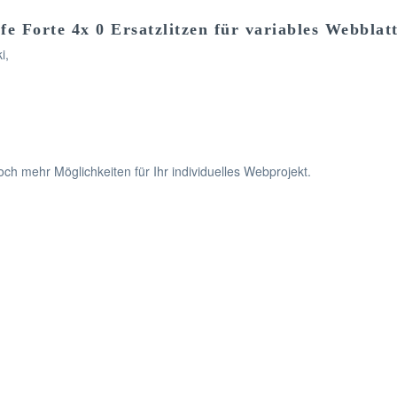
e Forte 4x 0 Ersatzlitzen für variables Webbla
i,
ch mehr Möglichkeiten für Ihr individuelles Webprojekt.