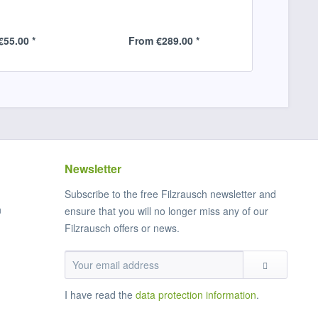
€55.00 *
From €289.00 *
Newsletter
Subscribe to the free Filzrausch newsletter and
n
ensure that you will no longer miss any of our
Filzrausch offers or news.
I have read the
data protection information
.