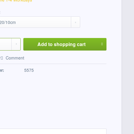
:
Add to
shopping cart
r
Comment
r:
5575