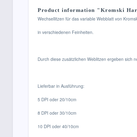
Product information "Kromski Harf
Wechsellitzen für das variable Webblatt von Kromsk
in verschiedenen Feinheiten.
Durch diese zusätzlichen Weblitzen ergeben sich no
Lieferbar in Ausführung:
5 DPI oder 20/10cm
8 DPI oder 30/10cm
10 DPI oder 40/10cm