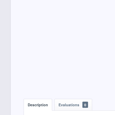
Description
Evaluations
0