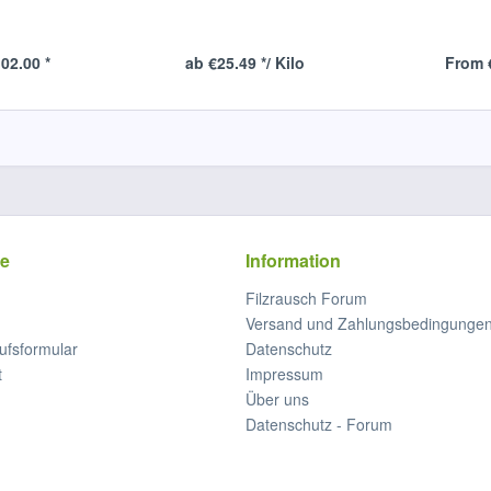
02.00 *
ab €25.49 */ Kilo
From 
ce
Information
Filzrausch Forum
Versand und Zahlungsbedingunge
ufsformular
Datenschutz
t
Impressum
Über uns
Datenschutz - Forum