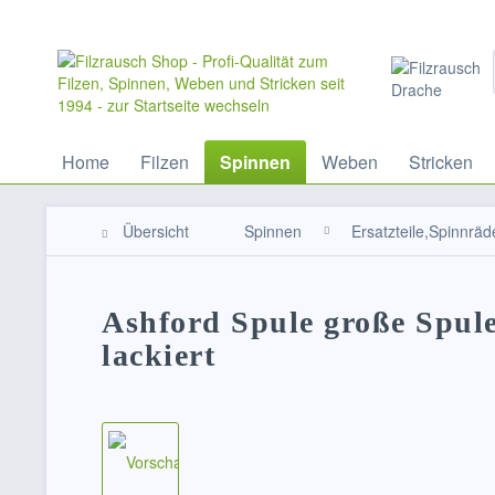
Home
Filzen
Spinnen
Weben
Stricken
Übersicht
Spinnen
Ersatzteile,Spinnräd
Ashford Spule große Spul
lackiert