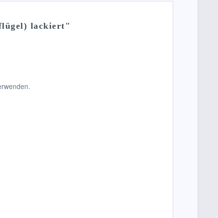
ügel) lackiert"
verwenden.