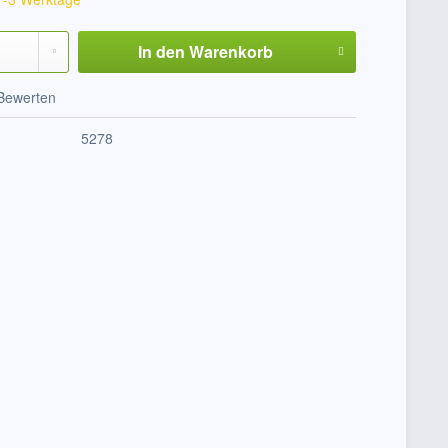
In den
Warenkorb
Bewerten
5278