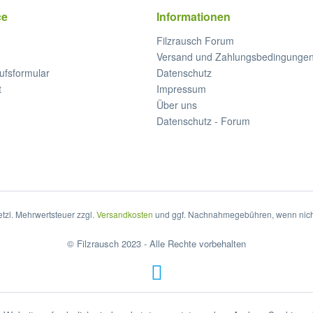
ce
Informationen
Filzrausch Forum
Versand und Zahlungsbedingunge
ufsformular
Datenschutz
t
Impressum
Über uns
Datenschutz - Forum
setzl. Mehrwertsteuer zzgl.
Versandkosten
und ggf. Nachnahmegebühren, wenn nich
© Filzrausch 2023 - Alle Rechte vorbehalten