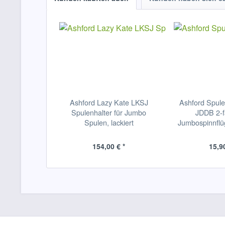
Ashford Lazy Kate LKSJ
Ashford Spule
Spulenhalter für Jumbo
JDDB 2-fä
Spulen, lackiert
Jumbospinnflüg
154,00 € *
15,90