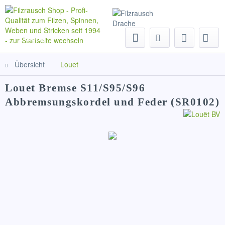
Menü
Übersicht
Louet
Louet Bremse S11/S95/S96
Abbremsungskordel und Feder (SR0102)