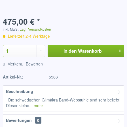
475,00 € *
inkl. MwSt.
zzgl. Versandkosten
Lieferzeit 2-4 Werktage
In den
Warenkorb
Merken
Bewerten
Artikel-Nr.:
5586
Beschreibung
Die schwedischen Glimåkra Band-Webstühle sind sehr beliebt!
Dieser kleine...
mehr
Bewertungen
0