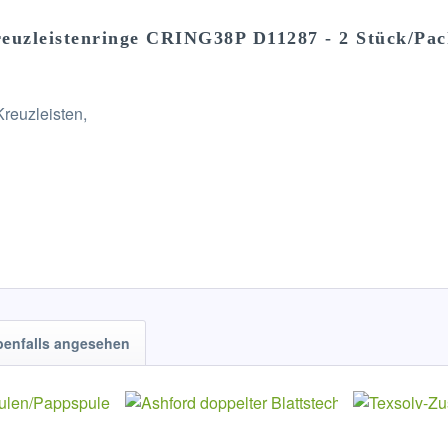
euzleistenringe CRING38P D11287 - 2 Stück/Pa
reuzleisten,
benfalls angesehen