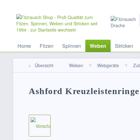
Home
Filzen
Spinnen
Weben
Stricken
Übersicht
Weben
Webgeräte
Zu
Ashford Kreuzleistenring