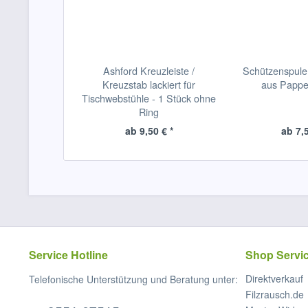
Ashford Kreuzleiste /
Schützenspul
Kreuzstab lackiert für
aus Pappe
Tischwebstühle - 1 Stück ohne
Ring
ab 9,50 € *
ab 7,5
Service Hotline
Shop Servi
Direktverkauf
Telefonische Unterstützung und Beratung unter:
Filzrausch.de