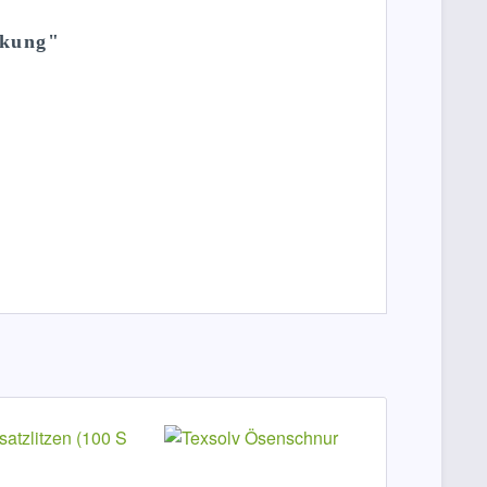
ckung"