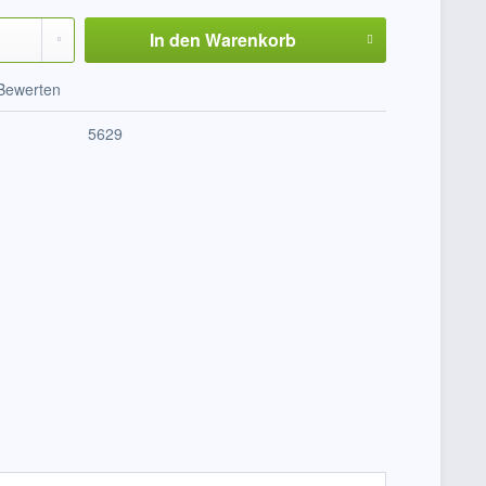
In den
Warenkorb
Bewerten
5629