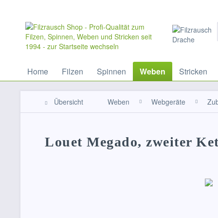
Home
Filzen
Spinnen
Weben
Stricken
Übersicht
Weben
Webgeräte
Zu
Louet Megado, zweiter Ke