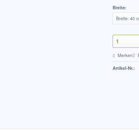
Breite:
Merken
Artikel-Nr.: