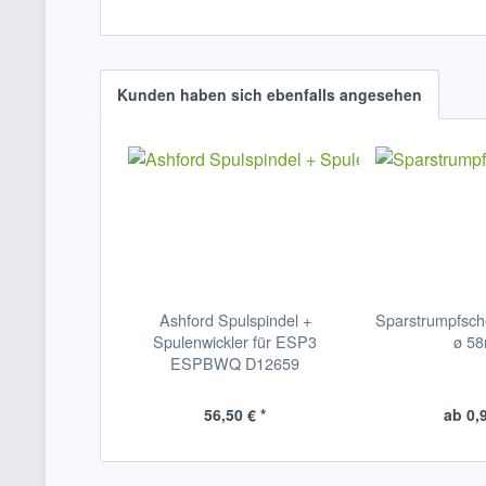
Kunden haben sich ebenfalls angesehen
Ashford Spulspindel +
Sparstrumpfsche
Spulenwickler für ESP3
ø 5
ESPBWQ D12659
56,50 € *
ab 0,9