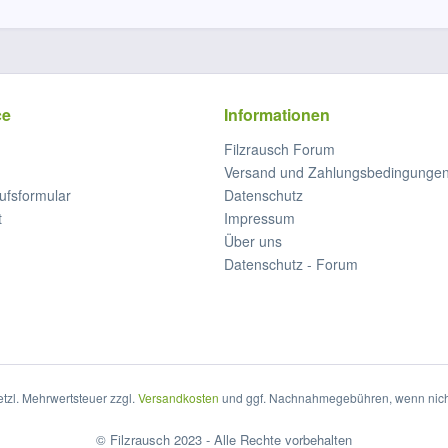
ce
Informationen
Filzrausch Forum
Versand und Zahlungsbedingunge
ufsformular
Datenschutz
t
Impressum
Über uns
Datenschutz - Forum
setzl. Mehrwertsteuer zzgl.
Versandkosten
und ggf. Nachnahmegebühren, wenn nich
© Filzrausch 2023 - Alle Rechte vorbehalten