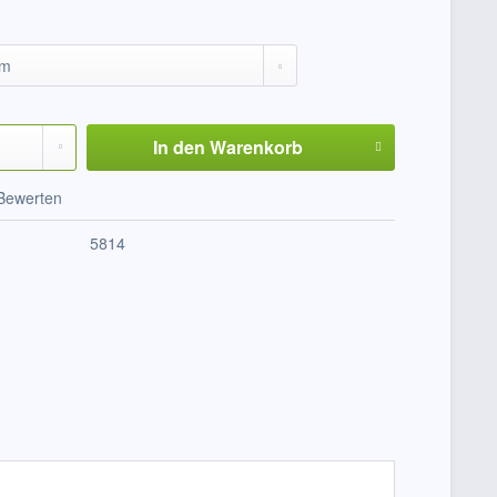
In den
Warenkorb
Bewerten
5814