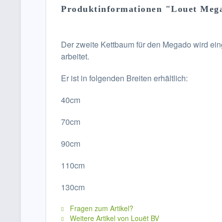
Produktinformationen "Louet Meg
Der zweite Kettbaum für den Megado wird ein
arbeitet.
Er ist in folgenden Breiten erhältlich:
40cm
70cm
90cm
110cm
130cm
Fragen zum Artikel?
Weitere Artikel von Louët BV