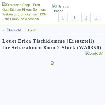
Menü
Übersicht
Louet
Louet Erica Tischklemme (Ersatzteil)
für Schärahmen 8mm 2 Stück (WA0356)