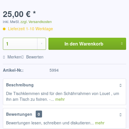
25,00 € *
inkl. MwSt.
zzgl. Versandkosten
Lieferzeit 1-10 Werktage
In den
Warenkorb
Merken
Bewerten
Artikel-Nr.:
5994
Beschreibung
Die Tischklemmen sind für den Schährrahmen von Louet , um
ihn am Tisch zu fixiren. -...
mehr
Bewertungen
0
Bewertungen lesen, schreiben und diskutieren...
mehr