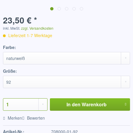
23,50 € *
inkl. MwSt.
zzgl. Versandkosten
Lieferzeit 1-7 Werktage
Farbe:
Größe:
In den
Warenkorb
Merken
Bewerten
Artikel-Nr.:
708000-01-92