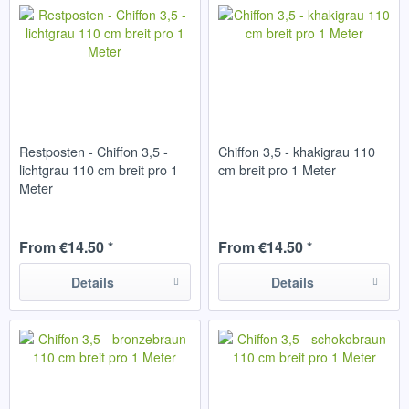
Restposten - Chiffon 3,5 -
Chiffon 3,5 - khakigrau 110
lichtgrau 110 cm breit pro 1
cm breit pro 1 Meter
Meter
From €14.50 *
From €14.50 *
Details
Details