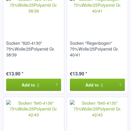
Socken "820-4130"
Socken "Regenbogen"
75%Wolle/25Polyamid Gr.
75%Wolle/25Polyamid Gr.
38/39
40/41
€13.90 *
€13.90 *
Add to
Add to