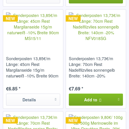
NEW
NEW
Sonderposten 13,85€/m
Sonderposten 13,73€/m
Länge: 45cm Rest
Länge: 70cm Rest
Margilanseide 15g/m
Nadelfilzvlies sonnengelb
naturweiß -10% Breite 90cm
Breite: 140cm -20%
MS15/11
NFV018SG
€6.85 *
€7.69 *
Details
Add to
NEW
NEW