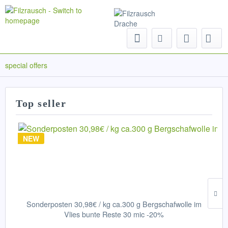
Menu
special offers
Top seller
NEW
Sonderposten 30,98€ / kg ca.300 g Bergschafwolle im
Vlies bunte Reste 30 mic -20%