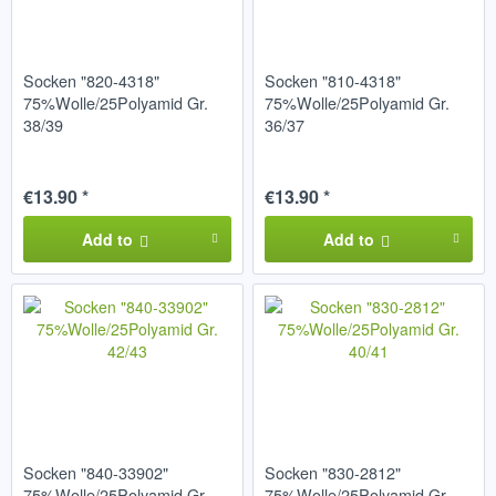
Socken "820-4318"
Socken "810-4318"
75%Wolle/25Polyamid Gr.
75%Wolle/25Polyamid Gr.
38/39
36/37
€13.90 *
€13.90 *
Add to
Add to
Socken "840-33902"
Socken "830-2812"
75%Wolle/25Polyamid Gr.
75%Wolle/25Polyamid Gr.