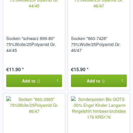
Socken "schwarz 899-80"
Socken "860-7428"
75%Wolle/25Polyamid Gr.
75%Wolle/25Polyamid Gr.
44/45
46/47
€11.90 *
€15.90 *
Add to
Add to