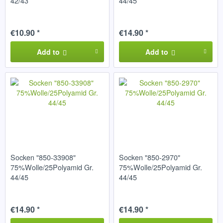
42/43
44/45
€10.90 *
€14.90 *
Add to
Add to
Socken "850-33908"
Socken "850-2970"
75%Wolle/25Polyamid Gr.
75%Wolle/25Polyamid Gr.
44/45
44/45
€14.90 *
€14.90 *