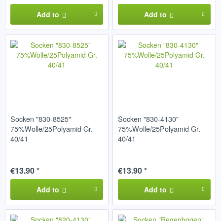
Add to
Add to
Socken "830-8525"
Socken "830-4130"
75%Wolle/25Polyamid Gr.
75%Wolle/25Polyamid Gr.
40/41
40/41
€13.90 *
€13.90 *
Add to
Add to