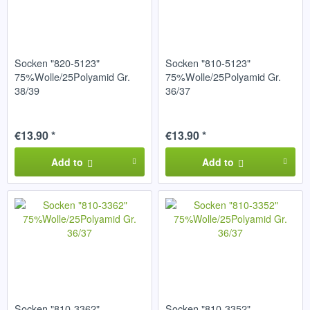
Socken "820-5123"
Socken "810-5123"
75%Wolle/25Polyamid Gr.
75%Wolle/25Polyamid Gr.
38/39
36/37
€13.90 *
€13.90 *
Add to
Add to
Socken "810-3362"
Socken "810-3352"