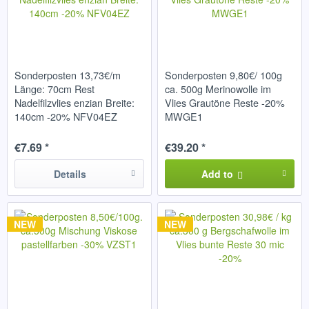
Sonderposten 13,73€/m
Sonderposten 9,80€/ 100g
Länge: 70cm Rest
ca. 500g Merinowolle im
Nadelfilzvlies enzian Breite:
Vlies Grautöne Reste -20%
140cm -20% NFV04EZ
MWGE1
€7.69 *
€39.20 *
Details
Add to
NEW
NEW