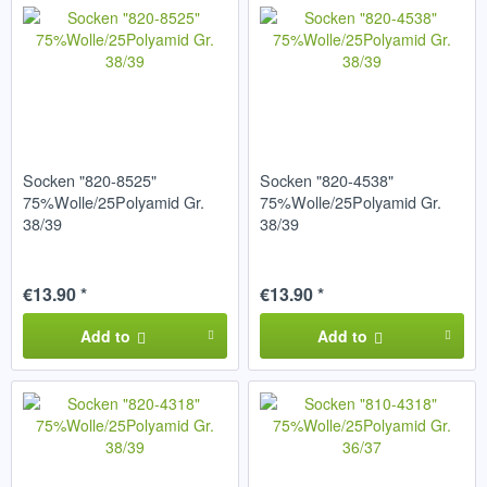
Socken "820-8525"
Socken "820-4538"
75%Wolle/25Polyamid Gr.
75%Wolle/25Polyamid Gr.
38/39
38/39
€13.90 *
€13.90 *
Add to
Add to