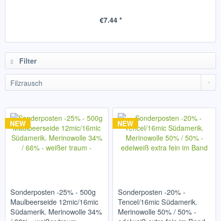
€7.44 *
Filter
NEW
NEW
Sonderposten -25% - 500g
Sonderposten -20% -
Maulbeerseide 12mic/16mic
Tencel/16mic Südamerik.
Südamerik. Merinowolle 34%
Merinowolle 50% / 50% -