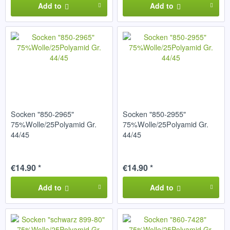
Add to
Add to
Socken "850-2965"
Socken "850-2955"
75%Wolle/25Polyamid Gr.
75%Wolle/25Polyamid Gr.
44/45
44/45
€14.90 *
€14.90 *
Add to
Add to