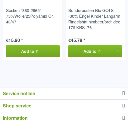
Socken "860-2965"
Sonderposten Bio GOTS
75%Wolle/25Polyamid Gr.
-30% Engel Kinder Langarm
46/47
Ringelshirt himbeer/orchidee
176 KRS176
€15.90 *
€45.78 *
Add to
Add to
Service hotline
Shop service
Information