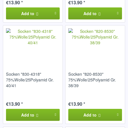
€13.90 *
€13.90 *
Add to
Add to
Socken "830-4318"
Socken "820-8530"
75%Wolle/25Polyamid Gr.
75%Wolle/25Polyamid Gr.
40/41
38/39
€13.90 *
€13.90 *
Add to
Add to