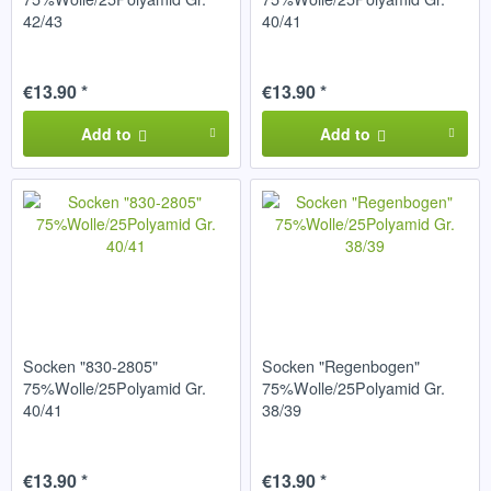
42/43
40/41
€13.90 *
€13.90 *
Add to
Add to
Socken "830-2805"
Socken "Regenbogen"
75%Wolle/25Polyamid Gr.
75%Wolle/25Polyamid Gr.
40/41
38/39
€13.90 *
€13.90 *