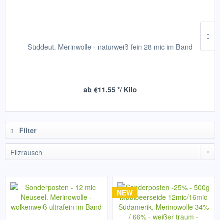
Süddeut. Merinwolle - naturweiß fein 28 mic im Band
ab €11.55 */ Kilo
Filter
NEW