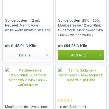
Sonderposten - 12 mic
Sonderposten -25% - 500g
Neuseel. Merinowolle -
Maulbeerseide 12mic/16mic
wolkenweiß ultrafein im Band
Südamerik. Merinowolle 34%
/ 66% - weißer traum -
ab €148.01 */ Kilo
ab €64.26 */ Kilo
Details
Add to
Maulbeerseide 12mic/16mic
16 mic Südamerik.