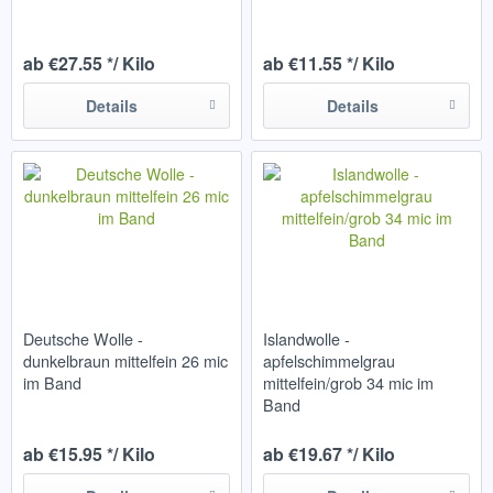
ab €27.55 */ Kilo
ab €11.55 */ Kilo
Details
Details
Deutsche Wolle -
Islandwolle -
dunkelbraun mittelfein 26 mic
apfelschimmelgrau
im Band
mittelfein/grob 34 mic im
Band
ab €15.95 */ Kilo
ab €19.67 */ Kilo