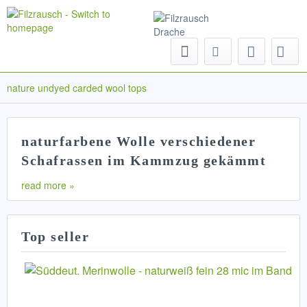
Menu
nature undyed carded wool tops
naturfarbene Wolle verschiedener
Schafrassen im Kammzug gekämmt
read more »
Top seller