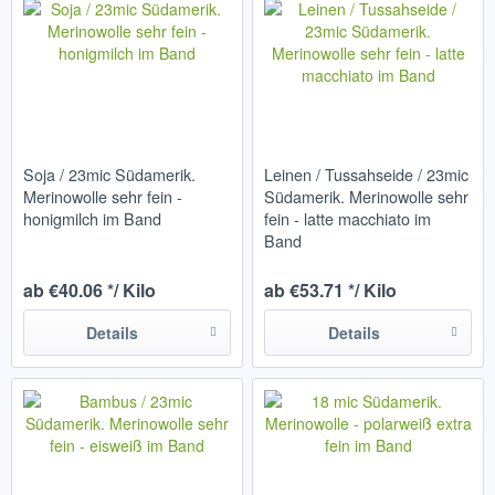
Soja / 23mic Südamerik.
Leinen / Tussahseide / 23mic
Merinowolle sehr fein -
Südamerik. Merinowolle sehr
honigmilch im Band
fein - latte macchiato im
Band
ab €40.06 */ Kilo
ab €53.71 */ Kilo
Details
Details