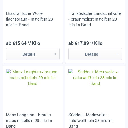
Brasilianische Wolle
Französische Landschafwolle
flachsbraun - mittelfein 26
- braunmeliert mittelfein 28
mic im Band
mic im Band
ab €15.64 */ Kilo
ab €17.09 */ Kilo
Details
Details
Manx Loaghtan - braune
Süddeut. Merinwolle -
maus mittelfein 29 mic im
naturweiß fein 28 mic im
Band
Band