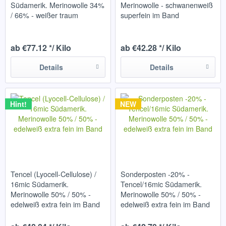
Südamerik. Merinowolle 34%
Merinowolle - schwanenweiß
/ 66% - weißer traum
superfein im Band
ab €77.12 */ Kilo
ab €42.28 */ Kilo
Details
Details
Hint!
NEW
Tencel (Lyocell-Cellulose) /
Sonderposten -20% -
16mic Südamerik.
Tencel/16mic Südamerik.
Merinowolle 50% / 50% -
Merinowolle 50% / 50% -
edelweiß extra fein im Band
edelweiß extra fein im Band