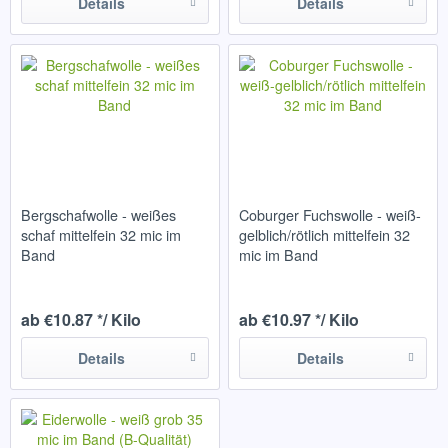
Details
Details
Bergschafwolle - weißes
Coburger Fuchswolle - weiß-
schaf mittelfein 32 mic im
gelblich/rötlich mittelfein 32
Band
mic im Band
ab €10.87 */ Kilo
ab €10.97 */ Kilo
Details
Details