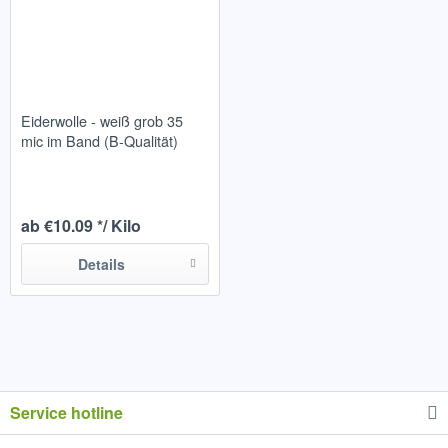
Eiderwolle - weiß grob 35
mic im Band (B-Qualität)
ab €10.09 */ Kilo
Details
Service hotline