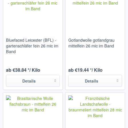
Bluefaced Leicester (BFL) -
Gotlandwolle gotlandgrau
gartenschläfer fein 26 mic im
mittelfein 26 mic im Band
Band
ab €38.84 */ Kilo
ab €19.44 */ Kilo
Details
Details