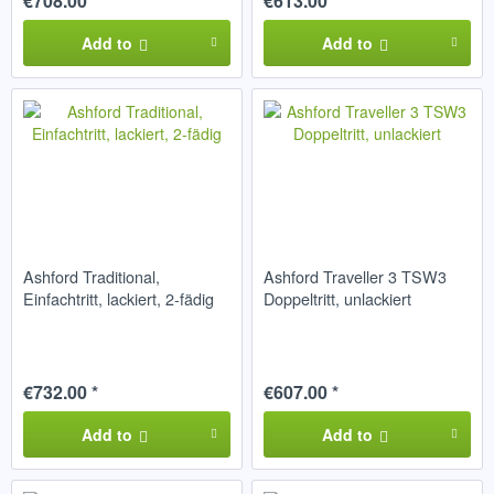
€708.00 *
€613.00 *
Add to
Add to
Ashford Traditional,
Ashford Traveller 3 TSW3
Einfachtritt, lackiert, 2-fädig
Doppeltritt, unlackiert
€732.00 *
€607.00 *
Add to
Add to