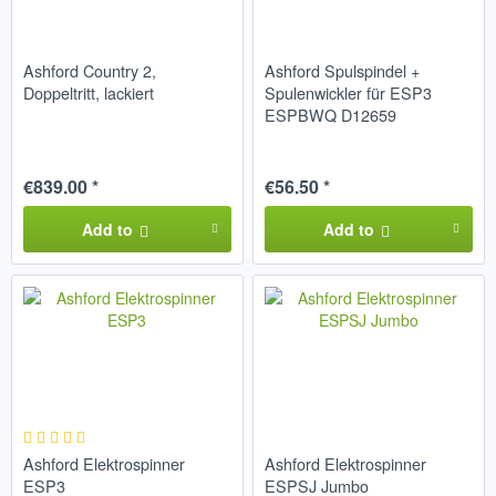
Ashford Country 2,
Ashford Spulspindel +
Doppeltritt, lackiert
Spulenwickler für ESP3
ESPBWQ D12659
€839.00 *
€56.50 *
Add to
Add to
Ashford Elektrospinner
Ashford Elektrospinner
ESP3
ESPSJ Jumbo