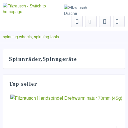
Menu
spinning wheels, spinning tools
Spinnräder,Spinngeräte
Top seller