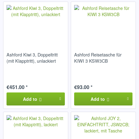
Ashford Kiwi 3, Doppeltritt
Ashford Reisetasche für
(mit Klapptritt), unlackiert
KIWI 3 KSW3CB
€451.00 *
€93.00 *
Add to
Add to