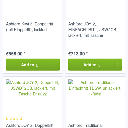
Ashford Kiwi 3, Doppeltritt
Ashford JOY 2,
(mit Klapptritt), lackiert
EINFACHTRITT, JSW2CB;
lackiert, mit Tasche
€558.00 *
€713.00 *
Add to
Add to
Ashford JOY 2, Doppeltritt,
Ashford Traditional