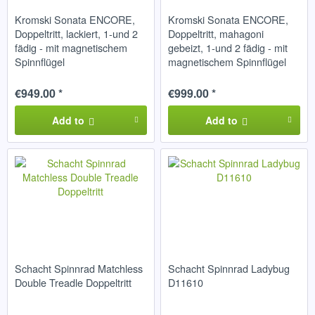
Kromski Sonata ENCORE,
Kromski Sonata ENCORE,
Doppeltritt, lackiert, 1-und 2
Doppeltritt, mahagoni
fädig - mit magnetischem
gebeizt, 1-und 2 fädig - mit
Spinnflügel
magnetischem Spinnflügel
€949.00 *
€999.00 *
Add to
Add to
Schacht Spinnrad Matchless
Schacht Spinnrad Ladybug
Double Treadle Doppeltritt
D11610