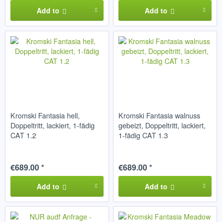
Add to
Add to
Kromski Fantasia hell,
Kromski Fantasia walnuss
Doppeltritt, lackiert, 1-fädig
gebeizt, Doppeltritt, lackiert,
CAT 1.2
1-fädig CAT 1.3
€689.00 *
€689.00 *
Add to
Add to