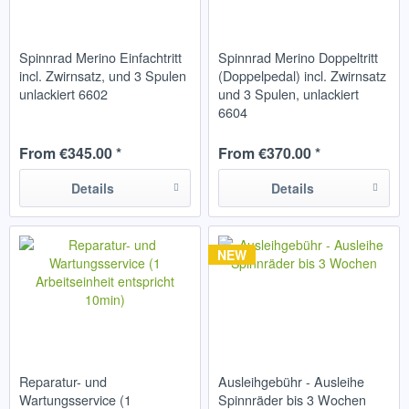
Spinnrad Merino Einfachtritt
Spinnrad Merino Doppeltritt
incl. Zwirnsatz, und 3 Spulen
(Doppelpedal) incl. Zwirnsatz
unlackiert 6602
und 3 Spulen, unlackiert
6604
From €345.00 *
From €370.00 *
Details
Details
NEW
Reparatur- und
Ausleihgebühr - Ausleihe
Wartungsservice (1
Spinnräder bis 3 Wochen