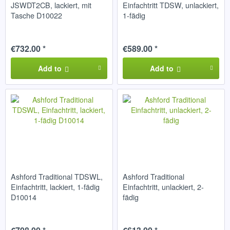
JSWDT2CB, lackiert, mit
Einfachtritt TDSW, unlackiert,
Tasche D10022
1-fädig
€732.00 *
€589.00 *
Add to
Add to
Ashford Traditional TDSWL,
Ashford Traditional
Einfachtritt, lackiert, 1-fädig
Einfachtritt, unlackiert, 2-
D10014
fädig