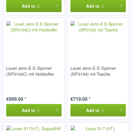
Add to
Add to
Louet Jenn-E E-Spinner
Louet Jenn-E E-Spinner
(SP0104C) mit Holzkoffer
(SP0104) mit Tasche
€999.00 *
€719.00 *
Add to
Add to