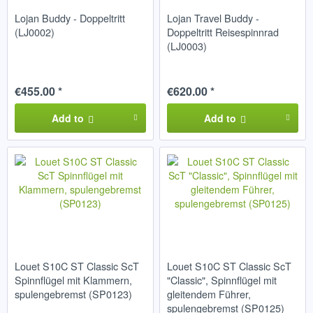
Lojan Buddy - Doppeltritt
Lojan Travel Buddy -
(LJ0002)
Doppeltritt Reisespinnrad
(LJ0003)
€455.00 *
€620.00 *
Add to
Add to
Louet S10C ST Classic ScT
Louet S10C ST Classic ScT
Spinnflügel mit Klammern,
"Classic", Spinnflügel mit
spulengebremst (SP0123)
gleitendem Führer,
spulengebremst (SP0125)