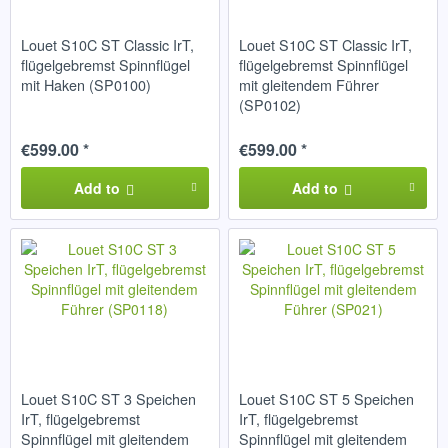
Louet S10C ST Classic IrT,
Louet S10C ST Classic IrT,
flügelgebremst Spinnflügel
flügelgebremst Spinnflügel
mit Haken (SP0100)
mit gleitendem Führer
(SP0102)
€599.00 *
€599.00 *
Add to
Add to
Louet S10C ST 3 Speichen
Louet S10C ST 5 Speichen
IrT, flügelgebremst
IrT, flügelgebremst
Spinnflügel mit gleitendem
Spinnflügel mit gleitendem