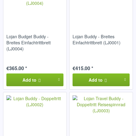
Lojan Budget Buddy -
Lojan Buddy - Breites
Breites Einfachtrittbrett
Einfachtrittbrett (LJ0001)
(LJ0004)
€365.00 *
€415.00 *
Add to
Add to