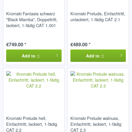
Kromski Fantasia schwarz
Kromski Prelude, Einfachtritt,
"Black Mamba", Doppeltritt,
unlackiert, 1-fädig CAT 2.1
lackiert, 1-fädig CAT 1.001
€749.00 *
€489.00 *
Add to
Add to
Kromski Prelude hell,
Kromski Prelude walnuss,
Einfachtritt, lackiert, 1-fädig
Einfachtritt, lackiert, 1-fädig
CAT 2.2
CAT 2.3