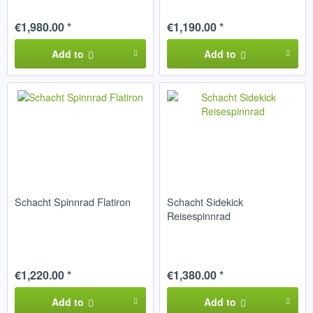
€1,980.00 *
€1,190.00 *
Add to
Add to
Schacht Spinnrad Flatiron
Schacht Sidekick
Reisespinnrad
€1,220.00 *
€1,380.00 *
Add to
Add to