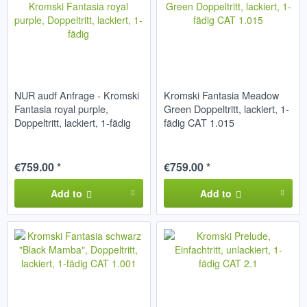
NUR audf Anfrage - Kromski
Kromski Fantasia Meadow
Fantasia royal purple,
Green Doppeltritt, lackiert, 1-
Doppeltritt, lackiert, 1-fädig
fädig CAT 1.015
€759.00 *
€759.00 *
Add to
Add to