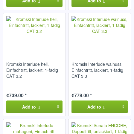
Add to
Add to
Kromski Interlude hell,
Kromski Interlude walnuss,
Einfachtritt, lackiert, 1-fädig
Einfachtritt, lackiert, 1-fädig
CAT 3.2
CAT 3.3
€739.00 *
€779.00 *
Add to
Add to