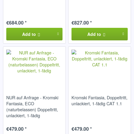
€684.00 *
€827.00 *
Add to
Add to
NUR auf Anfrage - Kromski
Kromski Fantasia, Doppeltritt,
Fantasia, ECO
unlackiert, 1-fädig CAT 1.1
(naturbelassen) Doppeltritt,
unlackiert, 1-fädig
€479.00 *
€479.00 *