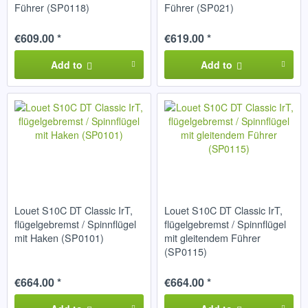
Führer (SP0118)
Führer (SP021)
€609.00 *
€619.00 *
Add to
Add to
Louet S10C DT Classic IrT,
Louet S10C DT Classic IrT,
flügelgebremst / Spinnflügel
flügelgebremst / Spinnflügel
mit Haken (SP0101)
mit gleitendem Führer
(SP0115)
€664.00 *
€664.00 *