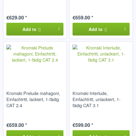
€629.00 *
€659.00 *
Add to
Add to
Kromski Prelude mahagoni,
Kromski Interlude,
Einfachtritt, lackiert, 1-fädig
Einfachtritt, unlackiert, 1-
CAT 2.4
fädig CAT 3.1
€659.00 *
€599.00 *