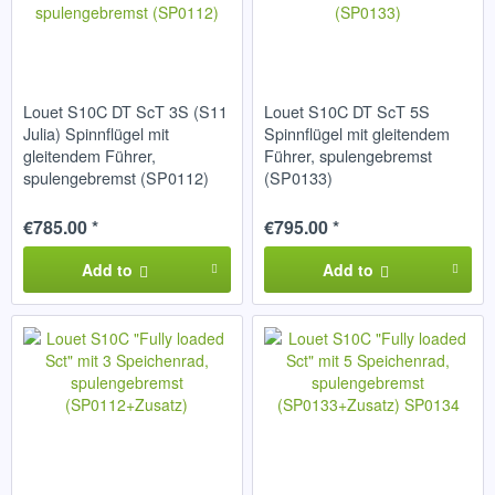
Louet S10C DT ScT 3S (S11
Louet S10C DT ScT 5S
Julia) Spinnflügel mit
Spinnflügel mit gleitendem
gleitendem Führer,
Führer, spulengebremst
spulengebremst (SP0112)
(SP0133)
€785.00 *
€795.00 *
Add to
Add to