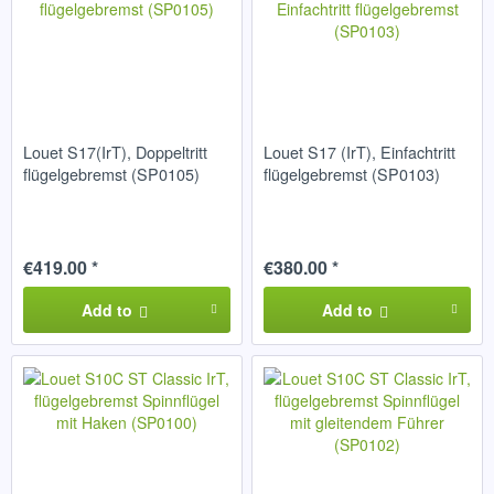
Louet S17(IrT), Doppeltritt
Louet S17 (IrT), Einfachtritt
flügelgebremst (SP0105)
flügelgebremst (SP0103)
€419.00 *
€380.00 *
Add to
Add to