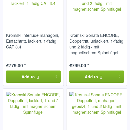
Kromski Interlude mahagoni,
Kromski Sonata ENCORE,
Einfachtritt, lackiert, 1-fädig
Doppeltritt, unlackiert, 1-fädig
CAT 3.4
und 2 fädig - mit
magnetischem Spinnflügel
€779.00 *
€799.00 *
Add to
Add to