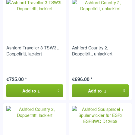
Ashford Traveller 3 TSW3L
Ashford Country 2,
Doppeltritt, lackiert
Doppeltritt, unlackiert
€725.00 *
€696.00 *
Add to
Add to