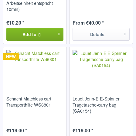
Arbeitseinheit entspricht
10min)
€10.20 *
From €40.00 *
Add to
Details
NEW
Schacht Matchless cart
Louet Jenn-E E-Spinner
Transporthilfe WS6801
Tragetasche-carry bag
(SA0154)
€119.00 *
€119.00 *