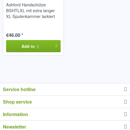
Ashford Handschütze
BSHTLXL mit extra langer
XL Spulenkammer lackiert
€46.00 *
Add to
Service hotline
Shop service
Information
Newsletter