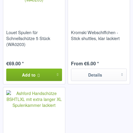
Louet Spulen für
Kromski Webschiffchen -
Schnellschütze 5 Stück
Stick shuttles, klar lackiert
(WA0203)
€69.00 *
From €6.00 *
Add to
Details