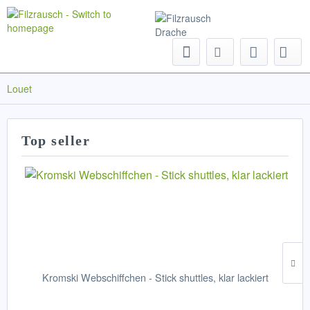
Menu
Louet
Top seller
Kromski Webschiffchen - Stick shuttles, klar lackiert