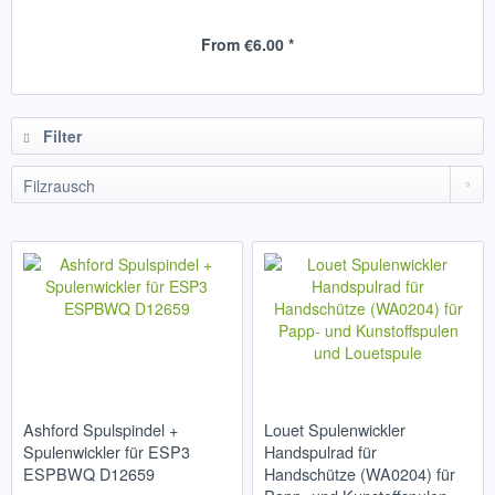
From €6.00 *
Filter
Ashford Spulspindel +
Louet Spulenwickler
Spulenwickler für ESP3
Handspulrad für
ESPBWQ D12659
Handschütze (WA0204) für