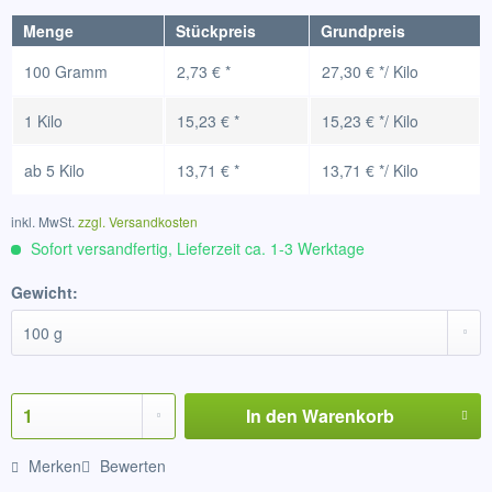
Menge
Stückpreis
Grundpreis
100 Gramm
2,73 € *
27,30 € */ Kilo
1 Kilo
15,23 € *
15,23 € */ Kilo
ab
5 Kilo
13,71 € *
13,71 € */ Kilo
inkl. MwSt.
zzgl. Versandkosten
Sofort versandfertig, Lieferzeit ca. 1-3 Werktage
Gewicht:
In den
Warenkorb
Merken
Bewerten