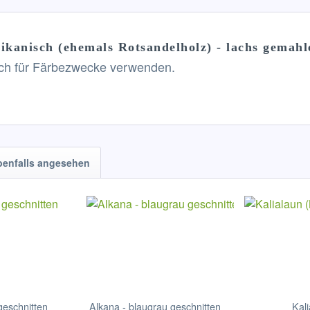
ikanisch (ehemals Rotsandelholz) - lachs gemah
lich für Färbezwecke verwenden.
benfalls angesehen
geschnitten
Alkana - blaugrau geschnitten
Kal