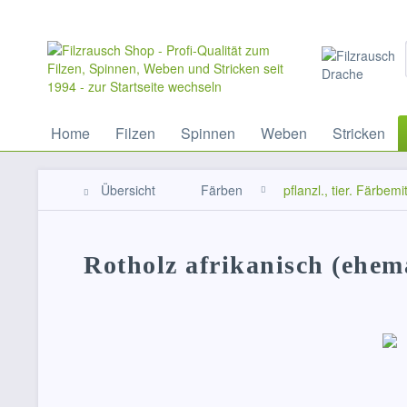
Home
Filzen
Spinnen
Weben
Stricken
Übersicht
Färben
pflanzl., tier. Färbemit
Rotholz afrikanisch (ehem