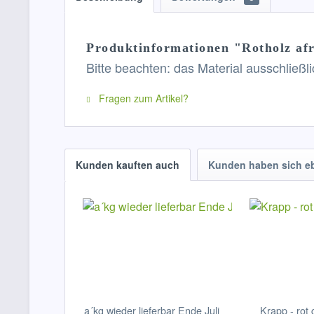
Produktinformationen "Rotholz afr
Bitte beachten: das Material ausschließ
Fragen zum Artikel?
Kunden kauften auch
Kunden haben sich e
a´kg wieder lieferbar Ende Juli
Krapp - rot 