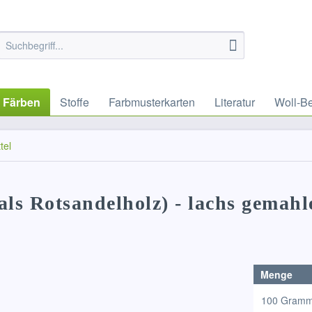
Färben
Stoffe
Farbmusterkarten
Literatur
Woll-B
tel
als Rotsandelholz) - lachs gemahl
Menge
100 Gram