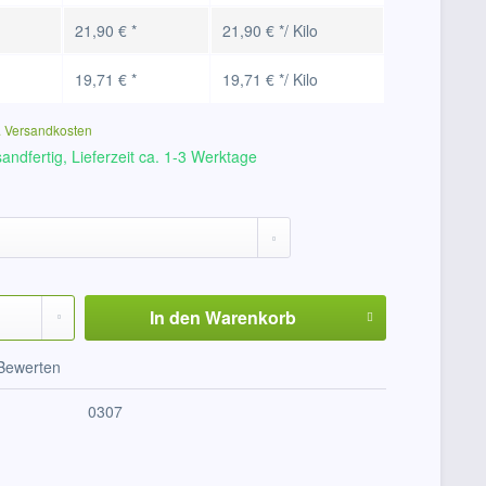
21,90 € *
21,90 € */ Kilo
19,71 € *
19,71 € */ Kilo
. Versandkosten
andfertig, Lieferzeit ca. 1-3 Werktage
In den
Warenkorb
Bewerten
0307