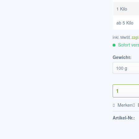
1 Kilo
ab
5 Kilo
inkl. MwSt.
zzgl
Sofort vers
Gewicht:
Merken
Artikel-Nr.: