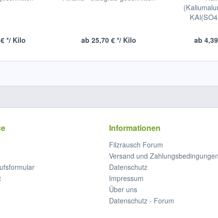
(Kaliumalu
KAl(SO4
€ */ Kilo
ab 25,70 € */ Kilo
ab 4,39
ce
Informationen
Filzrausch Forum
Versand und Zahlungsbedingunge
ufsformular
Datenschutz
t
Impressum
Über uns
Datenschutz - Forum