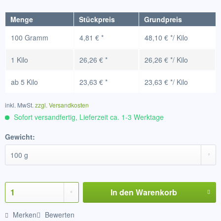
Menge
Stückpreis
Grundpreis
100 Gramm
4,81 € *
48,10 € */ Kilo
1 Kilo
26,26 € *
26,26 € */ Kilo
ab
5 Kilo
23,63 € *
23,63 € */ Kilo
inkl. MwSt.
zzgl. Versandkosten
Sofort versandfertig, Lieferzeit ca. 1-3 Werktage
Gewicht:
In den
Warenkorb
Merken
Bewerten