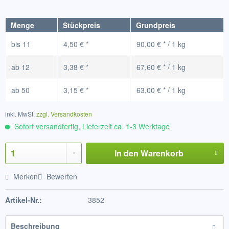
Menge
Stückpreis
Grundpreis
bis
11
4,50 € *
90,00 € * / 1 kg
ab
12
3,38 € *
67,60 € * / 1 kg
ab
50
3,15 € *
63,00 € * / 1 kg
inkl. MwSt.
zzgl. Versandkosten
Sofort versandfertig, Lieferzeit ca. 1-3 Werktage
In den
Warenkorb
Merken
Bewerten
Artikel-Nr.:
3852
Beschreibung