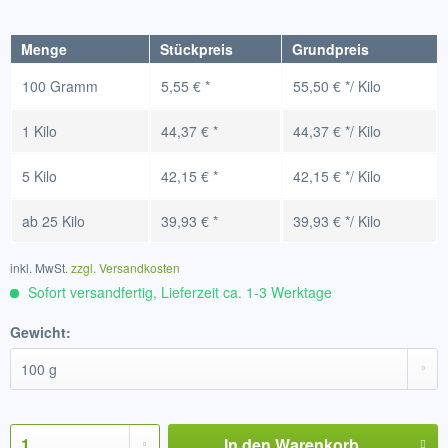
Menge
Stückpreis
Grundpreis
100 Gramm
5,55 € *
55,50 € */ Kilo
1 Kilo
44,37 € *
44,37 € */ Kilo
5 Kilo
42,15 € *
42,15 € */ Kilo
ab
25 Kilo
39,93 € *
39,93 € */ Kilo
inkl. MwSt.
zzgl. Versandkosten
Sofort versandfertig, Lieferzeit ca. 1-3 Werktage
Gewicht:
In den
Warenkorb