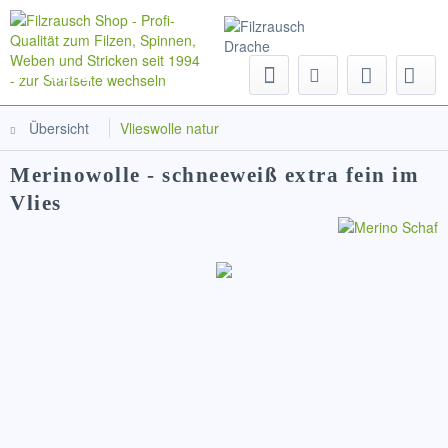
Menü
Übersicht
Vlieswolle natur
Merinowolle - schneeweiß extra fein im
Vlies