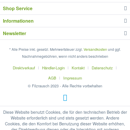
Shop Service
Informationen
Newsletter
* Alle Preise inkl. gesetzl. Mehrwertsteuer zzgl.
Versandkosten
und ggf.
Nachnahmegebühren, wenn nicht anders beschrieben
Direktverkauf
Händler-Login
Kontakt
Datenschutz
AGB
Impressum
© Filzrausch 2023 - Alle Rechte vorbehalten
Diese Website benutzt Cookies, die für den technischen Betrieb der
Website erforderlich sind und stets gesetzt werden. Andere
Cookies, die den Komfort bei Benutzung dieser Website erhöhen,
der Direktwerbung dienen oder die Interaktion mit anderen