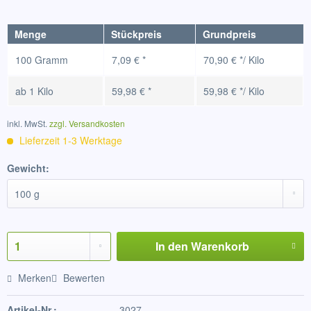
Menge
Stückpreis
Grundpreis
100 Gramm
7,09 € *
70,90 € */ Kilo
ab
1 Kilo
59,98 € *
59,98 € */ Kilo
inkl. MwSt.
zzgl. Versandkosten
Lieferzeit 1-3 Werktage
Gewicht:
In den
Warenkorb
Merken
Bewerten
Artikel-Nr.:
3027