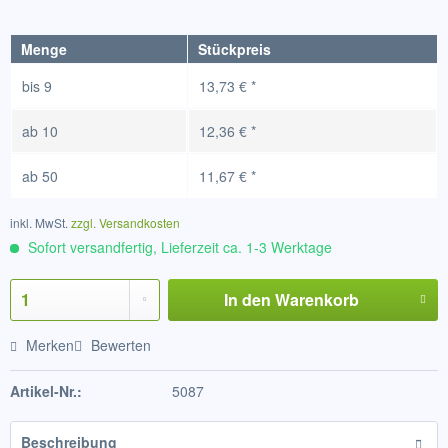
Menge
Stückpreis
bis
9
13,73 € *
ab
10
12,36 € *
ab
50
11,67 € *
inkl. MwSt.
zzgl. Versandkosten
Sofort versandfertig, Lieferzeit ca. 1-3 Werktage
In den
Warenkorb
Merken
Bewerten
Artikel-Nr.:
5087
Beschreibung