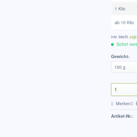
1 Kilo
ab
10 Kilo
inkl. MwSt.
zzgl
Sofort vers
Gewicht:
Merken
Artikel-Nr.: