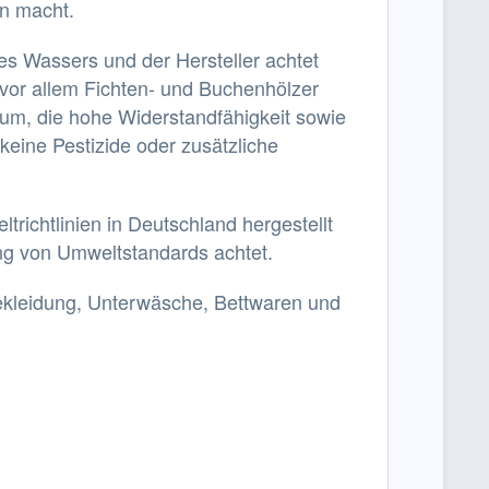
en macht.
des Wassers und der Hersteller achtet
vor allem Fichten- und Buchenhölzer
um, die hohe Widerstandfähigkeit sowie
keine Pestizide oder zusätzliche
richtlinien in Deutschland hergestellt
ung von Umweltstandards achtet.
rtbekleidung, Unterwäsche, Bettwaren und