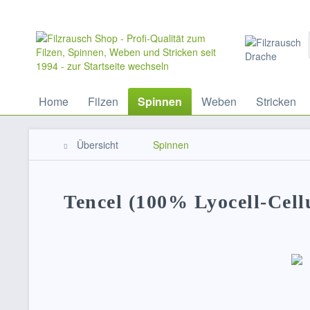
Home
Filzen
Spinnen
Weben
Stricken
Übersicht
Spinnen
Tencel (100% Lyocell-Cell