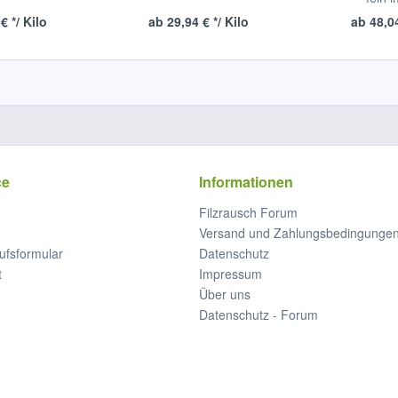
€ */ Kilo
ab 29,94 € */ Kilo
ab 48,04
ce
Informationen
Filzrausch Forum
Versand und Zahlungsbedingunge
ufsformular
Datenschutz
t
Impressum
Über uns
Datenschutz - Forum