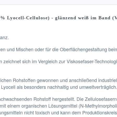
% Lyocell-Cellulose) - glänzend weiß im Band (V
anz.
 und Mischen oder für die Oberflächengestaltung beim
rn zeichnet sich im Vergleich zur Viskosefaser-Technolo
ichen Rohstoffen gewonnen und anschließend industriell
 Lyocell als besonders nachhaltig und umweltverträglich
chwachsenden Rohstoff hergestellt. Die Zellulosefasern
mit einem organischen Lösungsmittel (N-Methylmorpholi
ngsmitteln nicht toxisch und kann dem Produktionskreisla