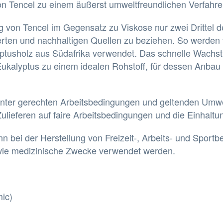
n Tencel zu einem äußerst umweltfreundlichen Verfahr
ng von Tencel im Gegensatz zu Viskose nur zwei Drittel 
ierten und nachhaltigen Quellen zu beziehen.
So werden 
tusholz aus Südafrika verwendet. Das schnelle Wachst
Eukalyptus zu einem idealen Rohstoff, für dessen Anbau 
 unter gerechten Arbeitsbedingungen und geltenden Umwelt
Zulieferen auf faire Arbeitsbedingungen und die Einhalt
kann bei der Herstellung von Freizeit-, Arbeits- und Spo
 sowie medizinische Zwecke verwendet werden.
mic)