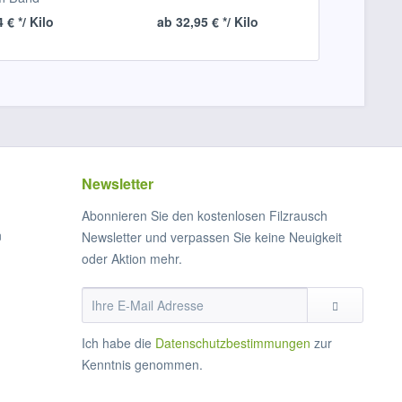
 € */ Kilo
ab 32,95 € */ Kilo
ab 32,2
Newsletter
Abonnieren Sie den kostenlosen Filzrausch
n
Newsletter und verpassen Sie keine Neuigkeit
oder Aktion mehr.
Ich habe die
Datenschutzbestimmungen
zur
Kenntnis genommen.