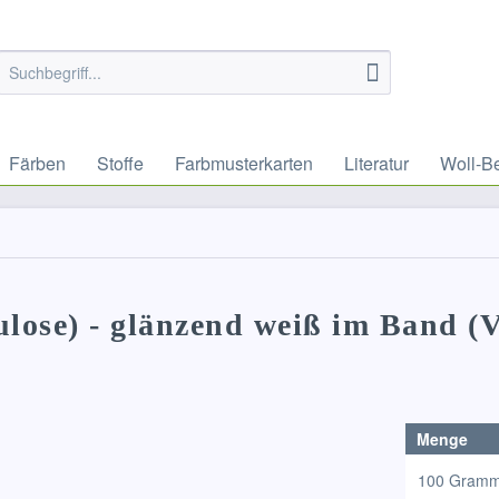
Färben
Stoffe
Farbmusterkarten
Literatur
Woll-B
ulose) - glänzend weiß im Band (V
Menge
100 Gram