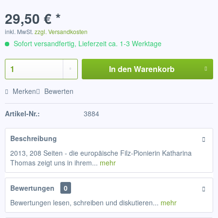
29,50 € *
inkl. MwSt.
zzgl. Versandkosten
Sofort versandfertig, Lieferzeit ca. 1-3 Werktage
In den
Warenkorb
Merken
Bewerten
Artikel-Nr.:
3884
Beschreibung
2013, 208 Seiten - die europäische Filz-Pionierin Katharina
Thomas zeigt uns in ihrem...
mehr
Bewertungen
0
Bewertungen lesen, schreiben und diskutieren...
mehr