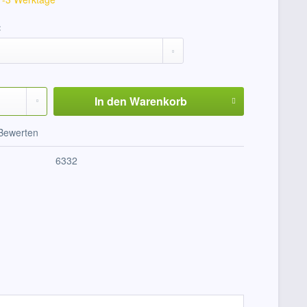
:
In den
Warenkorb
Bewerten
6332