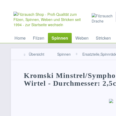
Home
Filzen
Spinnen
Weben
Stricken
Übersicht
Spinnen
Ersatzteile,Spinnräd
Kromski Minstrel/Symphoni
Wirtel - Durchmesser: 2,5