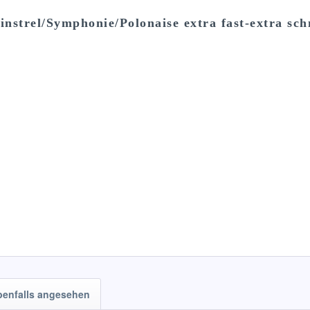
strel/Symphonie/Polonaise extra fast-extra sch
benfalls angesehen