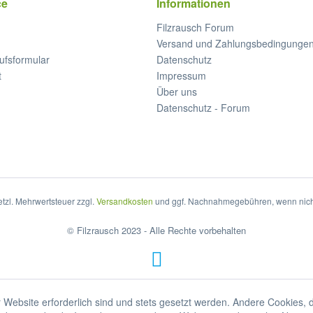
ce
Informationen
Filzrausch Forum
Versand und Zahlungsbedingunge
ufsformular
Datenschutz
t
Impressum
Über uns
Datenschutz - Forum
setzl. Mehrwertsteuer zzgl.
Versandkosten
und ggf. Nachnahmegebühren, wenn nich
© Filzrausch 2023 - Alle Rechte vorbehalten
 Website erforderlich sind und stets gesetzt werden. Andere Cookies, 