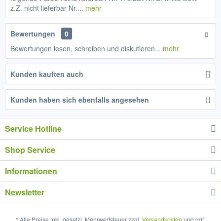
z.Z. nicht lieferbar Nr....
mehr
Bewertungen
0
Bewertungen lesen, schreiben und diskutieren...
mehr
Kunden kauften auch
Kunden haben sich ebenfalls angesehen
Service Hotline
Shop Service
Informationen
Newsletter
* Alle Preise inkl. gesetzl. Mehrwertsteuer zzgl.
Versandkosten
und ggf.