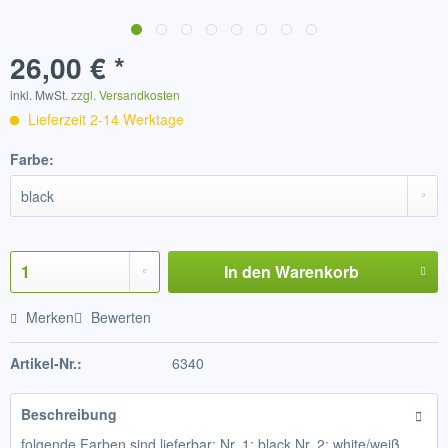
26,00 € *
inkl. MwSt.
zzgl. Versandkosten
Lieferzeit 2-14 Werktage
Farbe:
In den
Warenkorb
Merken
Bewerten
Artikel-Nr.:
6340
Beschreibung
folgende Farben sind lieferbar: Nr. 1: black Nr. 2: white/weiß