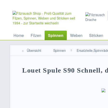
Home
Filzen
Spinnen
Weben
Stricken
Übersicht
Spinnen
Ersatzteile,Spinnräd
Louet Spule S90 Schnell, 