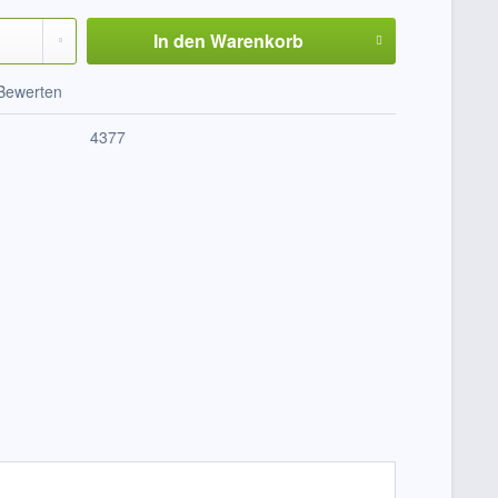
In den
Warenkorb
Bewerten
4377