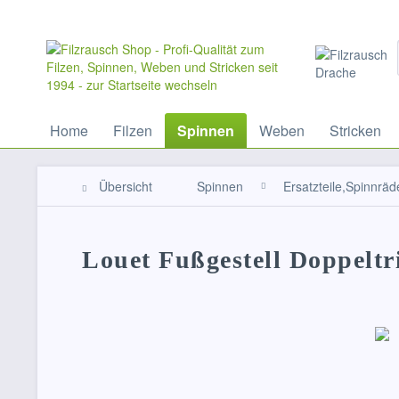
Home
Filzen
Spinnen
Weben
Stricken
Übersicht
Spinnen
Ersatzteile,Spinnräd
Louet Fußgestell Doppeltr