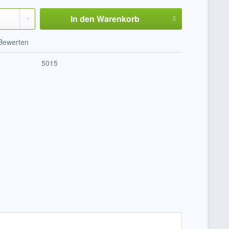
In den
Warenkorb
Bewerten
5015