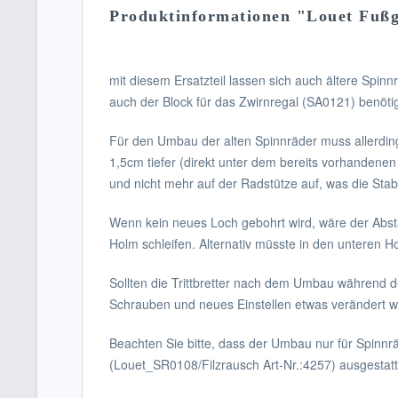
Produktinformationen "Louet Fußge
mit diesem Ersatzteil lassen sich auch ältere Spi
auch der Block für das Zwirnregal (SA0121) benötig
Für den Umbau der alten Spinnräder muss allerdin
1,5cm tiefer (direkt unter dem bereits vorhandene
und nicht mehr auf der Radstütze auf, was die Stabi
Wenn kein neues Loch gebohrt wird, wäre der Ab
Holm schleifen. Alternativ müsste in den unteren Ho
Sollten die Trittbretter nach dem Umbau während d
Schrauben und neues Einstellen etwas verändert 
Beachten Sie bitte, dass der Umbau nur für Spinnr
(Louet_SR0108/Filzrausch Art-Nr.:4257) ausgestatt