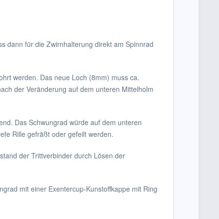
ss dann für die Zwirnhalterung direkt am Spinnrad
ebohrt werden. Das neue Loch (8mm) muss ca.
 nach der Veränderung auf dem unteren Mittelholm
hend. Das Schwungrad würde auf dem unteren
fe Rille gefräßt oder gefeilt werden.
tand der Trittverbinder durch Lösen der
ungrad mit einer Exentercup-Kunstoffkappe mit Ring