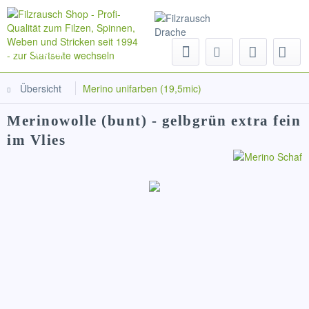
Menü
Übersicht
Merino unifarben (19,5mic)
Merinowolle (bunt) - gelbgrün extra fein
im Vlies