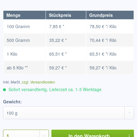
Menge
Stückpreis
Grundpreis
100 Gramm
7,85 € *
78,50 € */ Kilo
500 Gramm
35,22 € *
70,44 € */ Kilo
1 Kilo
65,51 € *
65,51 € */ Kilo
ab
5 Kilo
**
59,27 € *
59,27 € */ Kilo
inkl. MwSt.
zzgl. Versandkosten
Sofort versandfertig, Lieferzeit ca. 1-3 Werktage
Gewicht:
In den
Warenkorb