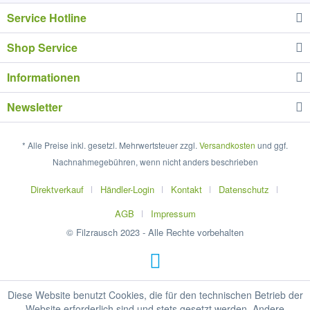
Service Hotline
Shop Service
Informationen
Newsletter
* Alle Preise inkl. gesetzl. Mehrwertsteuer zzgl.
Versandkosten
und ggf.
Nachnahmegebühren, wenn nicht anders beschrieben
Direktverkauf
Händler-Login
Kontakt
Datenschutz
AGB
Impressum
© Filzrausch 2023 - Alle Rechte vorbehalten
Diese Website benutzt Cookies, die für den technischen Betrieb der
Website erforderlich sind und stets gesetzt werden. Andere