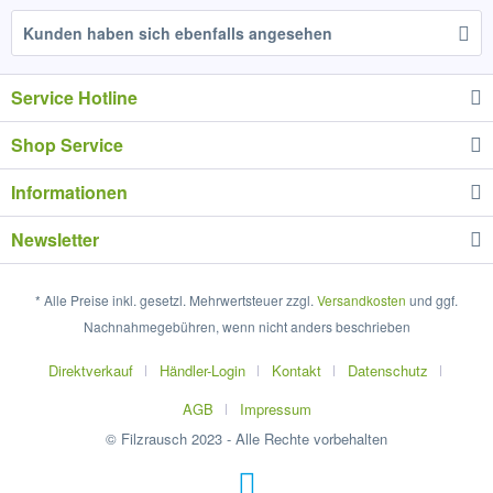
Kunden haben sich ebenfalls angesehen
Service Hotline
Shop Service
Informationen
Newsletter
* Alle Preise inkl. gesetzl. Mehrwertsteuer zzgl.
Versandkosten
und ggf.
Nachnahmegebühren, wenn nicht anders beschrieben
Direktverkauf
Händler-Login
Kontakt
Datenschutz
AGB
Impressum
© Filzrausch 2023 - Alle Rechte vorbehalten