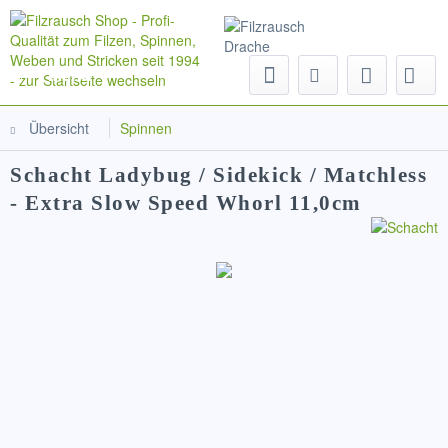
Menü
Übersicht
Spinnen
Schacht Ladybug / Sidekick / Matchless
- Extra Slow Speed Whorl 11,0cm