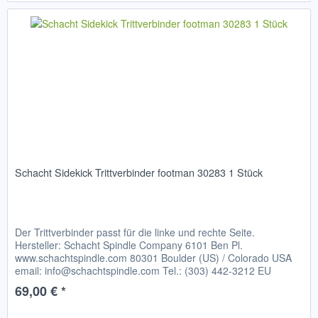
Schacht Sidekick Trittverbinder footman 30283 1 Stück
Der Trittverbinder passt für die linke und rechte Seite.
Hersteller: Schacht Spindle Company 6101 Ben Pl.
www.schachtspindle.com 80301 Boulder (US) / Colorado USA
email: info@schachtspindle.com Tel.: (303) 442-3212 EU
verantwortliche...
69,00 € *