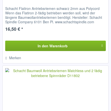
Schacht Flatiron Antriebsriemen schwarz 2mm aus Polycord
Wenn das Flatiron 2-fädig betrieben werden soll, wird der
längere Baumwollantriebsriemen benötigt. Hersteller: Schacht
Spindle Company 6101 Ben Pl. www.schachtspindle.com
80301...
16,50 € *
In den
Warenkorb
Merken