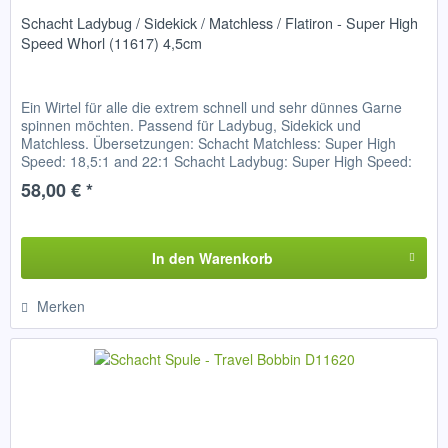
Schacht Ladybug / Sidekick / Matchless / Flatiron - Super High
Speed Whorl (11617) 4,5cm
Ein Wirtel für alle die extrem schnell und sehr dünnes Garne
spinnen möchten. Passend für Ladybug, Sidekick und
Matchless. Übersetzungen: Schacht Matchless: Super High
Speed: 18,5:1 and 22:1 Schacht Ladybug: Super High Speed:
12:1 and...
58,00 € *
In den
Warenkorb
Merken