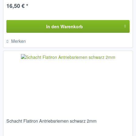
80301...
16,50 € *
In den
Warenkorb
Merken
Schacht Flatiron Antriebsriemen schwarz 2mm