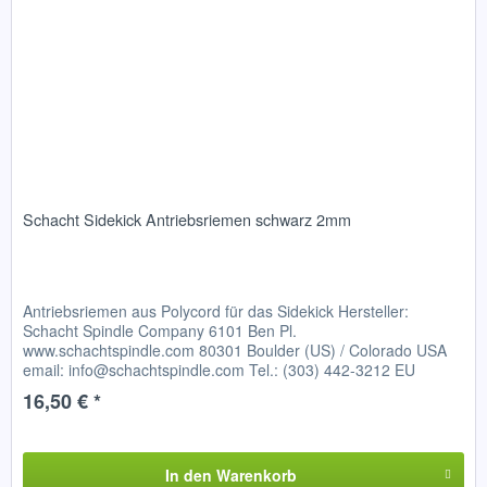
Schacht Sidekick Antriebsriemen schwarz 2mm
Antriebsriemen aus Polycord für das Sidekick Hersteller:
Schacht Spindle Company 6101 Ben Pl.
www.schachtspindle.com 80301 Boulder (US) / Colorado USA
email: info@schachtspindle.com Tel.: (303) 442-3212 EU
verantwortliche Person...
16,50 € *
In den
Warenkorb