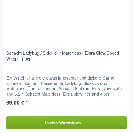
Schacht Ladybug / Sidekick / Matchless - Extra Slow Speed
Whorl 11,0cm
Ein Wirtel für alle die etwas langsamer und dickere Garne
spinnen möchten. Passend für Ladybug, Sidekick und
Matchless. Übersetzungen: Schacht Flatiron: Extra slow: 4,6:1
and 5,2:1 Schacht Matchless: Extra slow: 4:1 and 4.5:1
Ladybug:...
69,00 € *
In den
Warenkorb