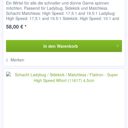
Ein Wirtel für alle die schneller und dünne Garne spinnen
möchten. Passend für Ladybug, Sidekick und Matchless.
Schacht Matchless: High Speed: 17,5:1 and 19.5:1 Ladybug:
High Speed: 17,5:1 and 19.5:1 Sidekick: High Speed: 10:1 and
12:1...
58,00 € *
In den
Warenkorb
Merken