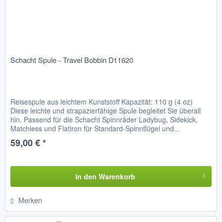
Schacht Spule - Travel Bobbin D11620
Reisespule aus leichtem Kunststoff Kapazität: 110 g (4 oz)
Diese leichte und strapazierfähige Spule begleitet Sie überall
hin. Passend für die Schacht Spinnräder Ladybug, Sidekick,
Matchless und Flatiron für Standard-Spinnflügel und...
59,00 € *
In den
Warenkorb
Merken