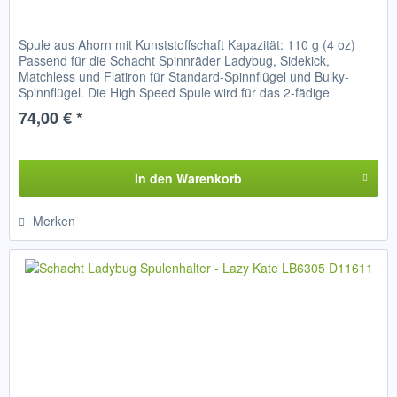
Spule aus Ahorn mit Kunststoffschaft Kapazität: 110 g (4 oz)
Passend für die Schacht Spinnräder Ladybug, Sidekick,
Matchless und Flatiron für Standard-Spinnflügel und Bulky-
Spinnflügel. Die High Speed Spule wird für das 2-fädige
Spinnen...
74,00 € *
In den
Warenkorb
Merken