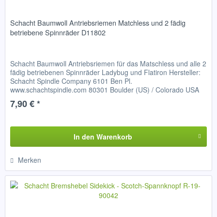
Schacht Baumwoll Antriebsriemen Matchless und 2 fädig
betriebene Spinnräder D11802
Schacht Baumwoll Antriebsriemen für das Matschless und alle 2
fädig betriebenen Spinnräder Ladybug und Flatiron Hersteller:
Schacht Spindle Company 6101 Ben Pl.
www.schachtspindle.com 80301 Boulder (US) / Colorado USA
email:...
7,90 € *
In den
Warenkorb
Merken