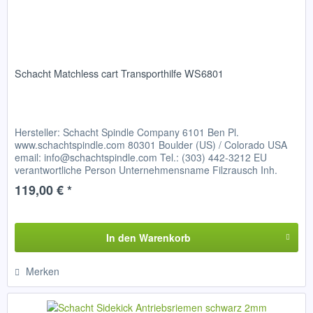
Schacht Matchless cart Transporthilfe WS6801
Hersteller: Schacht Spindle Company 6101 Ben Pl.
www.schachtspindle.com 80301 Boulder (US) / Colorado USA
email: info@schachtspindle.com Tel.: (303) 442-3212 EU
verantwortliche Person Unternehmensname Filzrausch Inh.
Frieder Glatzer...
119,00 € *
In den
Warenkorb
Merken