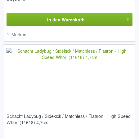
In den
Warenkorb
Merken
Schacht Ladybug / Sidekick / Matchless / Flatiron - High Speed
Whorl (11618) 4,7cm