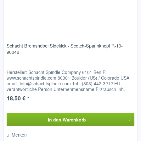
Schacht Bremshebel Sidekick - Scotch-Spannknopf R-19-
90042
Hersteller: Schacht Spindle Company 6101 Ben Pl.
www.schachtspindle.com 80301 Boulder (US) / Colorado USA
email: info@schachtspindle.com Tel.: (303) 442-3212 EU
verantwortliche Person Unternehmensname Filzrausch Inh.
Frieder Glatzer...
18,50 € *
In den
Warenkorb
Merken