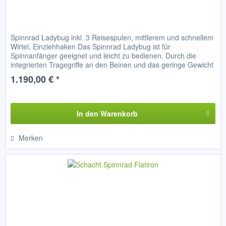
Spinnrad Ladybug inkl. 3 Reisespulen, mittlerem und schnellem
Wirtel, Einziehhaken Das Spinnrad Ladybug ist für
Spinnanfänger geeignet und leicht zu bedienen. Durch die
integrierten Tragegriffe an den Beinen und das geringe Gewicht
ist...
1.190,00 € *
In den
Warenkorb
Merken