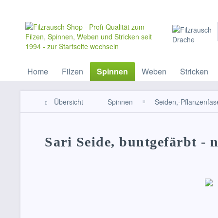
Home
Filzen
Spinnen
Weben
Stricken
Übersicht
Spinnen
Seiden,-Pflanzenfas
Sari Seide, buntgefärbt - 