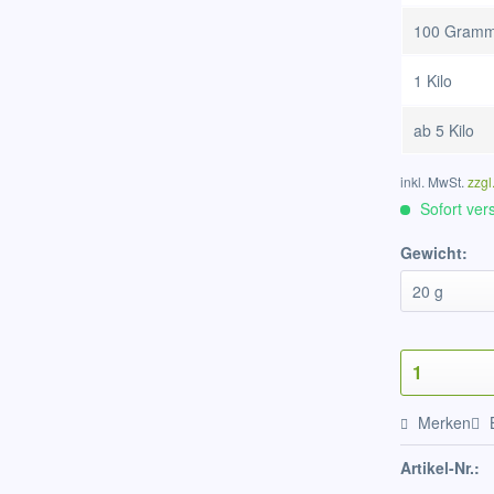
100 Gram
1 Kilo
ab
5 Kilo
inkl. MwSt.
zzgl
Sofort vers
Gewicht:
Merken
Artikel-Nr.: