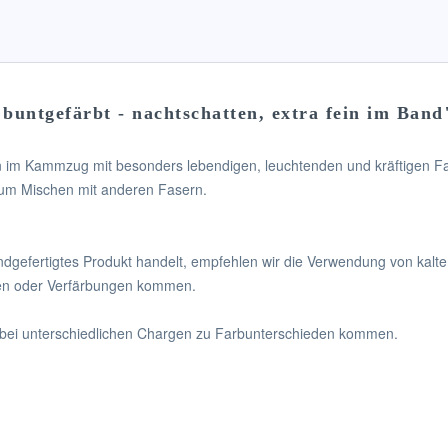
buntgefärbt - nachtschatten, extra fein im Band
n im Kammzug mit besonders lebendigen, leuchtenden und kräftigen F
 zum Mischen mit anderen Fasern.
andgefertigtes Produkt handelt, empfehlen wir die Verwendung von ka
en oder Verfärbungen kommen.
s bei unterschiedlichen Chargen zu Farbunterschieden kommen.