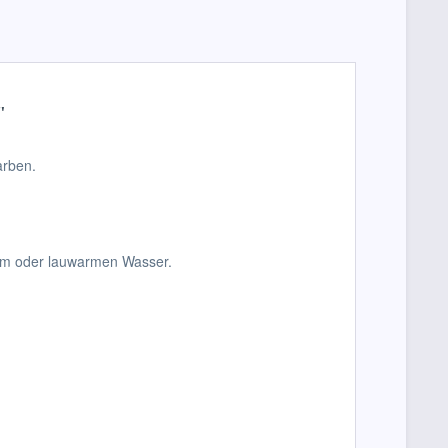
"
arben.
ltem oder lauwarmen Wasser.