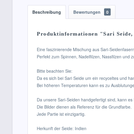
Beschreibung
Bewertungen
0
Produktinformationen "Sari Seide, 
Eine faszinierende Mischung aus Sari-Seidenfaser
Perfekt zum Spinnen, Nadelfilzen, Nassfilzen und
Bitte beachten Sie:
Da es sich bei Sari Seide um ein recyceltes und h
Bei höheren Temperaturen kann es zu Ausblutung
Da unsere Sari-Seiden handgefertigt sind, kann e
Die Bilder dienen als Referenz für die Grundfarbe.
Jede Partie ist einzigartig.
Herkunft der Seide: Indien