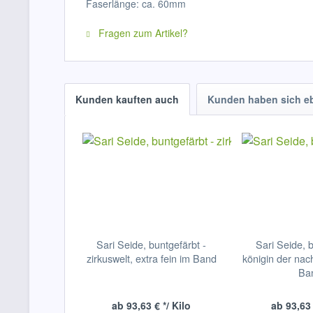
Faserlänge: ca. 60mm
Fragen zum Artikel?
Kunden kauften auch
Kunden haben sich e
Sari Seide, buntgefärbt -
Sari Seide, b
zirkuswelt, extra fein im Band
königin der nach
Ba
ab 93,63 € */ Kilo
ab 93,63 