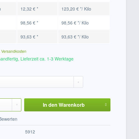
m
12,32 € *
123,20 € */ Kilo
98,56 € *
98,56 € */ Kilo
93,63 € *
93,63 € */ Kilo
. Versandkosten
andfertig, Lieferzeit ca. 1-3 Werktage
In den
Warenkorb
Bewerten
5912