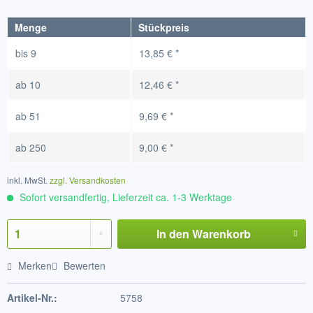
Menge
Stückpreis
bis
9
13,85 € *
ab
10
12,46 € *
ab
51
9,69 € *
ab
250
9,00 € *
inkl. MwSt.
zzgl. Versandkosten
Sofort versandfertig, Lieferzeit ca. 1-3 Werktage
In den
Warenkorb
Merken
Bewerten
Artikel-Nr.:
5758