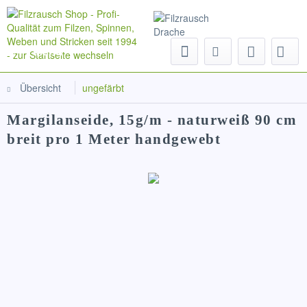
Menü
Übersicht
ungefärbt
Margilanseide, 15g/m - naturweiß 90 cm
breit pro 1 Meter handgewebt