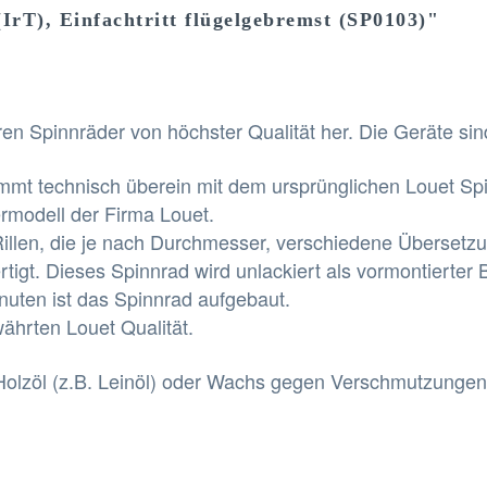
IrT), Einfachtritt flügelgebremst (SP0103)"
ahren Spinnräder von höchster Qualität her. Die Geräte si
mmt technisch überein mit dem ursprünglichen Louet Spi
ermodell der Firma Louet.
 Rillen, die je nach Durchmesser, verschiedene Übersetz
rtigt. Dieses Spinnrad wird unlackiert als vormontierter 
inuten ist das Spinnrad aufgebaut.
währten Louet Qualität.
Holzöl (z.B. Leinöl) oder Wachs gegen Verschmutzungen