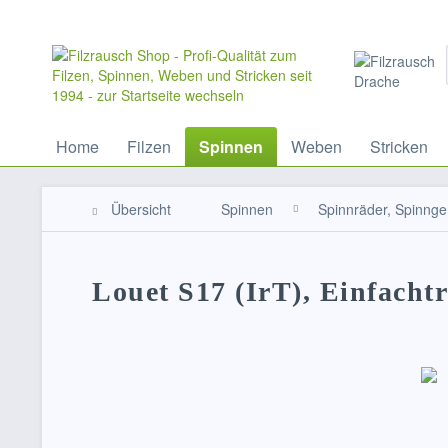
Home
Filzen
Spinnen
Weben
Stricken
Übersicht
Spinnen
Spinnräder, Spinnge
Louet S17 (IrT), Einfachtr