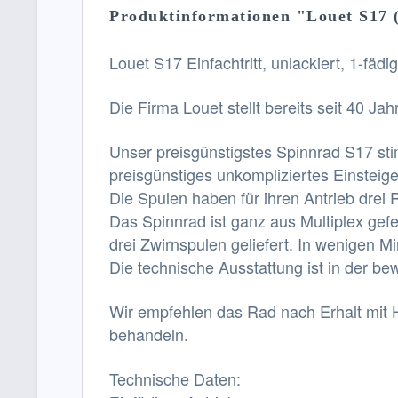
Produktinformationen "Louet S17 (
Louet S17 Einfachtritt, unlackiert, 1-fädig
Die Firma Louet stellt bereits seit 40 J
Unser preisgünstigstes Spinnrad S17 sti
preisgünstiges unkompliziertes Einsteig
Die Spulen haben für ihren Antrieb drei
Das Spinnrad ist ganz aus Multiplex gefe
drei Zwirnspulen geliefert. In wenigen M
Die technische Ausstattung ist in der be
Wir empfehlen das Rad nach Erhalt mit 
behandeln.
Technische Daten: