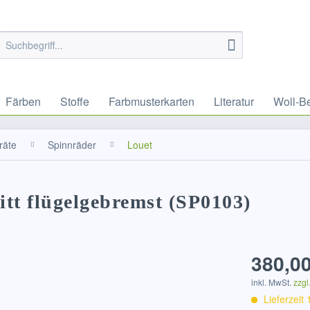
Färben
Stoffe
Farbmusterkarten
Literatur
Woll-B
räte
Spinnräder
Louet
itt flügelgebremst (SP0103)
380,00
inkl. MwSt.
zzgl
Lieferzeit