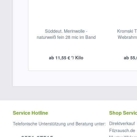
Süddeut. Merinwolle -
Kromski T
naturweiß fein 28 mic im Band
Webrahm
ab 11,55 € */ Kilo
ab 55,
Service Hotline
Shop Servi
Direktverkauf
Telefonische Unterstützung und Beratung unter:
Filzrausch.de