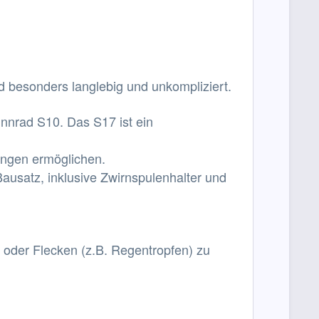
nd besonders langlebig und unkompliziert.
nnrad S10. Das S17 ist ein
ungen ermöglichen.
Bausatz, inklusive Zwirnspulenhalter und
 oder Flecken (z.B. Regentropfen) zu