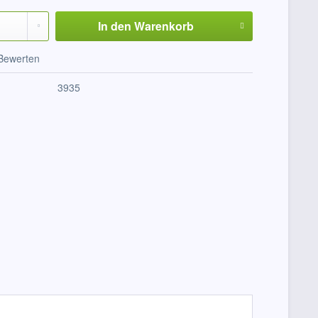
In den
Warenkorb
Bewerten
3935