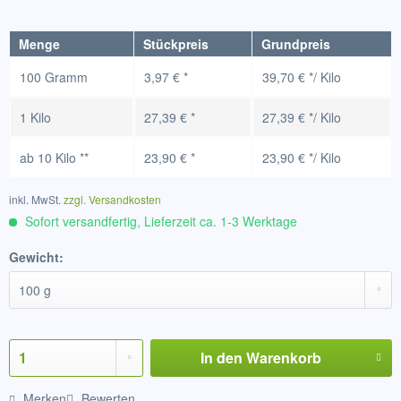
Menge
Stückpreis
Grundpreis
100 Gramm
3,97 € *
39,70 € */ Kilo
1 Kilo
27,39 € *
27,39 € */ Kilo
ab
10 Kilo
**
23,90 € *
23,90 € */ Kilo
inkl. MwSt.
zzgl. Versandkosten
Sofort versandfertig, Lieferzeit ca. 1-3 Werktage
Gewicht:
In den
Warenkorb
Merken
Bewerten