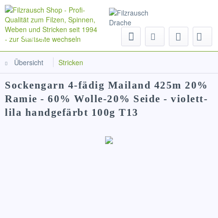
Menü
Übersicht
Stricken
Sockengarn 4-fädig Mailand 425m 20%
Ramie - 60% Wolle-20% Seide - violett-
lila handgefärbt 100g T13