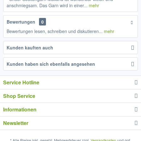
anschmiegsam. Das Garn wird in einer...
mehr
Bewertungen
0
Bewertungen lesen, schreiben und diskutieren...
mehr
Kunden kauften auch
Kunden haben sich ebenfalls angesehen
Service Hotline
Shop Service
Informationen
Newsletter
* Alle Preise inkl. gesetzl. Mehrwertsteuer zzgl.
Versandkosten
und ggf.