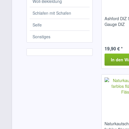
Woll-Bekleidung
Schlafen mit Schafen
Ashford DIZ S
Gauge DIZ
Seife
Sonstiges
19,90 € *
In den
W
Naturkautsch