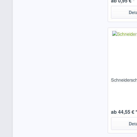
ab 0,95 € *
Det
Schneidersch
ab 44,55 € 
Det