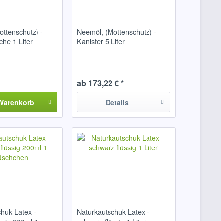
ottenschutz) -
Neemöl, (Mottenschutz) -
che 1 Liter
Kanister 5 Liter
ab 173,22 € *
Warenkorb
Details
huk Latex -
Naturkautschuk Latex -