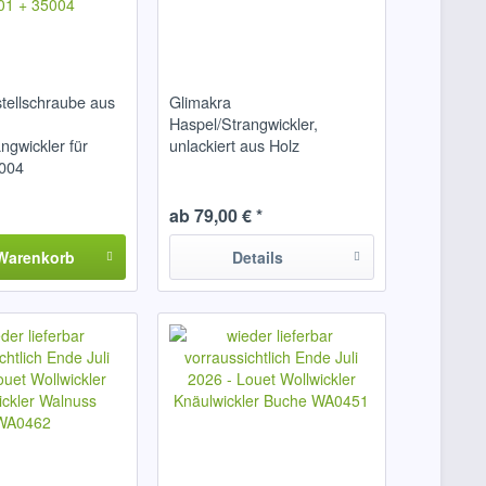
tellschraube aus
Glimakra
Haspel/Strangwickler,
ngwickler für
unlackiert aus Holz
5004
ab 79,00 € *
Warenkorb
Details