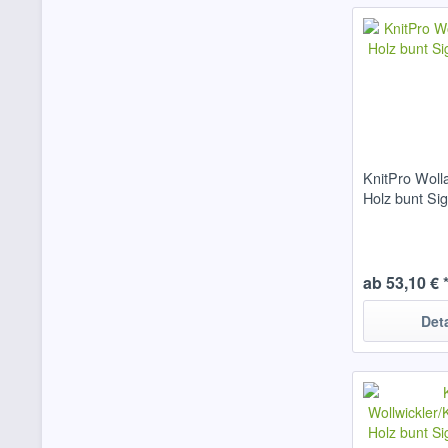
KnitPro Woll
Holz bunt Si
ab 53,10 € 
Det