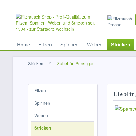
Home
Filzen
Spinnen
Weben
Stricken
Stricken
Zubehör, Sonstiges
Filzen
Lieblin
Spinnen
Weben
Stricken