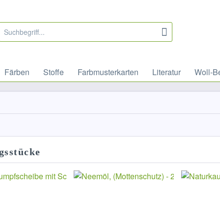
Färben
Stoffe
Farbmusterkarten
Literatur
Woll-B
gsstücke