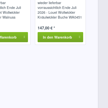
rbar
wieder lieferbar
tlich Ende Juli
vorraussichtlich Ende Juli
t Wollwickler
2026 - Louet Wollwickler
er Walnuss
Knäulwickler Buche WA0451
147,00 € *
Warenkorb
In den
Warenkorb