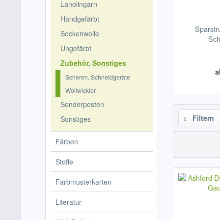
Lanolingarn
Handgefärbt
Sparstr
Sockenwolle
Sch
Ungefärbt
Zubehör, Sonstiges
a
Scheren, Schneidgeräte
Wollwickler
Sonderposten
Filtern
Sonstiges
Färben
Stoffe
Farbmusterkarten
Literatur