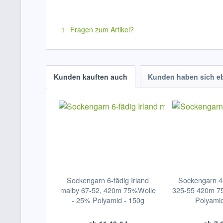
Fragen zum Artikel?
Kunden kauften auch
Kunden haben sich e
Sockengarn 6-fädig Irland
Sockengarn 4-f
malby 67-52, 420m 75%Wolle
325-55 420m 7
- 25% Polyamid - 150g
Polyamid