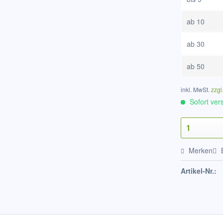
ab
10
ab
30
ab
50
inkl. MwSt.
zzgl
Sofort vers
Merken
Artikel-Nr.: