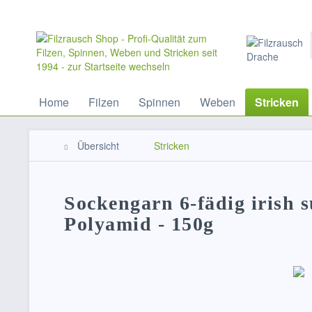
Home
Filzen
Spinnen
Weben
Stricken
Übersicht
Stricken
Sockengarn 6-fädig irish 
Polyamid - 150g