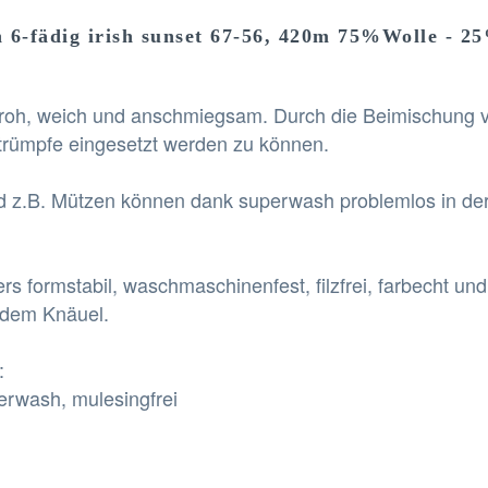
6-fädig irish sunset 67-56, 420m 75%Wolle - 2
froh, weich und anschmiegsam. Durch die Beimischung
 Strümpfe eingesetzt werden zu können.
und z.B. Mützen können dank superwash problemlos in d
rs formstabil, waschmaschinenfest, filzfrei, farbecht un
 dem Knäuel.
:
erwash, mulesingfrei