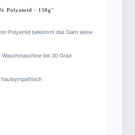
5% Polyamid - 150g"
 von Polyamid bekommt das Garn seine
er Waschmaschine bei 30 Grad
d hautsympathisch.