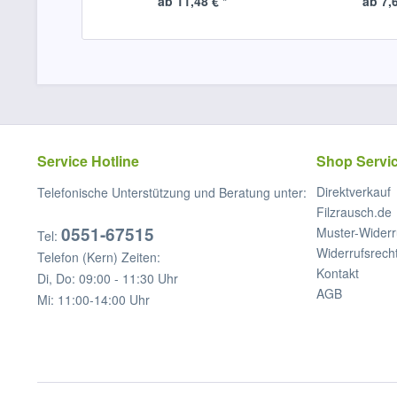
ab 11,48 € *
ab 7,6
Service Hotline
Shop Servi
Direktverkauf
Telefonische Unterstützung und Beratung unter:
Filzrausch.de
0551-67515
Muster-Widerr
Tel:
Widerrufsrech
Telefon (Kern) Zeiten:
Kontakt
Di, Do: 09:00 - 11:30 Uhr
AGB
Mi: 11:00-14:00 Uhr