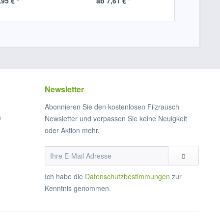
,95 € *
ab 7,61 € *
ab 
Newsletter
Abonnieren Sie den kostenlosen Filzrausch
n
Newsletter und verpassen Sie keine Neuigkeit
oder Aktion mehr.
Ich habe die
Datenschutzbestimmungen
zur
Kenntnis genommen.