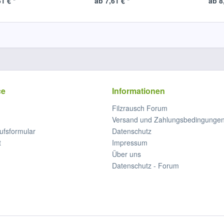
1 € *
ab 7,61 € *
ab 8
ce
Informationen
Filzrausch Forum
Versand und Zahlungsbedingunge
ufsformular
Datenschutz
t
Impressum
Über uns
Datenschutz - Forum