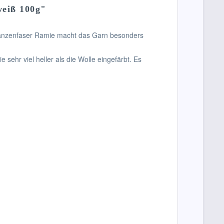
weiß 100g"
Pflanzenfaser Ramie macht das Garn besonders
ehr viel heller als die Wolle eingefärbt. Es