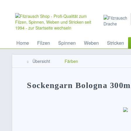
Home
Filzen
Spinnen
Weben
Stricken
Übersicht
Färben
Sockengarn Bologna 300m