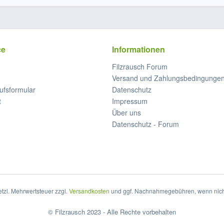
ce
Informationen
Filzrausch Forum
Versand und Zahlungsbedingunge
ufsformular
Datenschutz
t
Impressum
Über uns
Datenschutz - Forum
setzl. Mehrwertsteuer zzgl.
Versandkosten
und ggf. Nachnahmegebühren, wenn nich
© Filzrausch 2023 - Alle Rechte vorbehalten