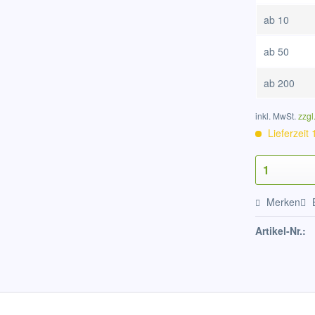
ab
10
ab
50
ab
200
inkl. MwSt.
zzgl
Lieferzeit
Merken
Artikel-Nr.: