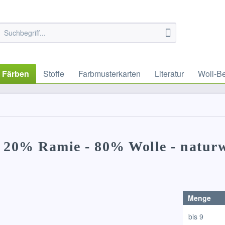
Färben
Stoffe
Farbmusterkarten
Literatur
Woll-B
 20% Ramie - 80% Wolle - naturw
Menge
bis
9