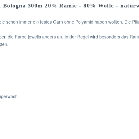
n Bologna 300m 20% Ramie - 80% Wolle - natur
e die schon immer ein festes Garn ohne Polyamid haben wollten. Die 
 die Farbe jeweils anders an. In der Regel wird besonders das Ramie s
ten..
superwash