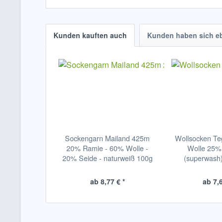
Kunden kauften auch
Kunden haben sich e
Sockengarn Mailand 425m
Wollsocken T
20% Ramie - 60% Wolle -
Wolle 25%
20% Seide - naturweiß 100g
(superwash)
ab 8,77 € *
ab 7,6