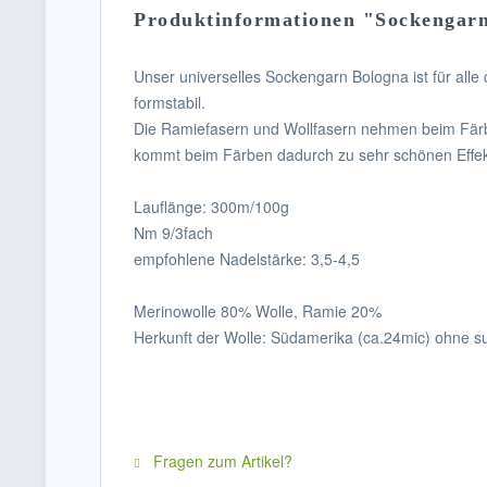
Produktinformationen "Sockengar
Unser universelles Sockengarn Bologna ist für all
formstabil.
Die Ramiefasern und Wollfasern nehmen beim Färben
kommt beim Färben dadurch zu sehr schönen Effek
Lauflänge: 300m/100g
Nm 9/3fach
empfohlene Nadelstärke: 3,5-4,5
Merinowolle 80% Wolle, Ramie 20%
Herkunft der Wolle: Südamerika (ca.24mic) ohne 
Fragen zum Artikel?