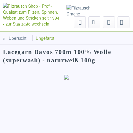
Menü
Übersicht
Ungefärbt
Lacegarn Davos 700m 100% Wolle
(superwash) - naturweiß 100g