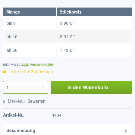
Menge
Stückpreis
bis
9
9,90 € *
ab
10
8,91 € *
ab
50
7,43 € *
inkl. MwSt.
zzgl. Versandkosten
Lieferzeit 1-3 Werktage
In den
Warenkorb
Merken
Bewerten
Artikel-Nr.:
4434
Beschreibung