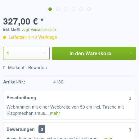
327,00 € *
inkl. MwSt.
zzgl. Versandkosten
Lieferzeit 1-10 Werktage
In den
Warenkorb
Merken
Bewerten
Artikel-Nr.:
4136
Beschreibung
Webrahmen mit einer Webbreite von 50 cm incl. Tasche mit
Klappmechanismus...
mehr
Bewertungen
0
Bewertungen lesen, schreiben und diskutieren...
mehr