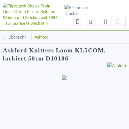
Menü
Übersicht
Ashford
Ashford Knitters Loom KL5COM,
lackiert 50cm D10186