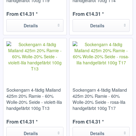
handgefärbt 100g T19
handgefärbt 100g T14
From €14.31 *
From €14.31 *
Details
Details
Sockengarn 4-fädig Mailand
Sockengarn 4-fädig Mailand
425m 20% Ramie - 60%
425m 20% Ramie - 60%
Wolle-20% Seide - violett-lila
Wolle-20% Seide - rosa-lila
handgefärbt 100g T13
handgefärbt 100g T17
From €14.31 *
From €14.31 *
Details
Details