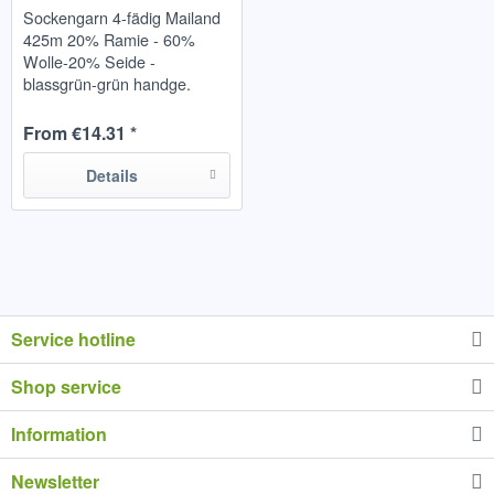
Sockengarn 4-fädig Mailand
425m 20% Ramie - 60%
Wolle-20% Seide -
blassgrün-grün handge.
100g T16
From €14.31 *
Details
Service hotline
Shop service
Information
Newsletter