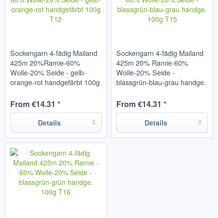
Sockengarn 4-fädig Mailand
Sockengarn 4-fädig Mailand
425m 20%Ramie-60%
425m 20% Ramie-60%
Wolle-20% Seide - gelb-
Wolle-20% Seide -
orange-rot handgefärbt 100g
blassgrün-blau-grau handge.
T12
100g T15
From €14.31 *
From €14.31 *
Details
Details