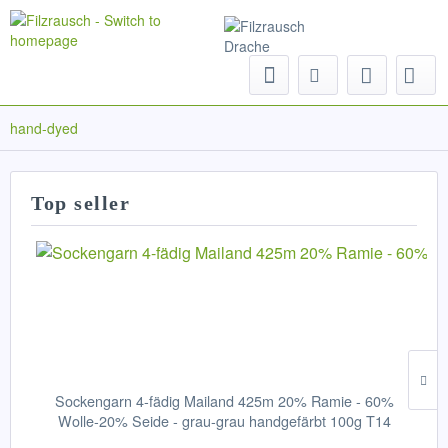
Menu
hand-dyed
Top seller
Sockengarn 4-fädig Mailand 425m 20% Ramie - 60%
Wolle-20% Seide - grau-grau handgefärbt 100g T14