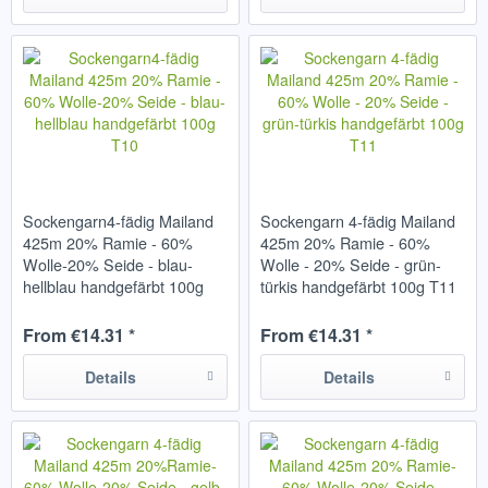
Sockengarn4-fädig Mailand
Sockengarn 4-fädig Mailand
425m 20% Ramie - 60%
425m 20% Ramie - 60%
Wolle-20% Seide - blau-
Wolle - 20% Seide - grün-
hellblau handgefärbt 100g
türkis handgefärbt 100g T11
T10
From €14.31 *
From €14.31 *
Details
Details