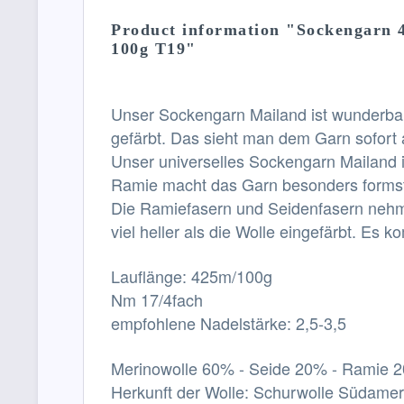
Product information "Sockengarn 
100g T19"
Unser Sockengarn Mailand ist wunderbar
gefärbt. Das sieht man dem Garn sofort a
Unser universelles Sockengarn Mailand i
Ramie macht das Garn besonders formst
Die Ramiefasern und Seidenfasern nehme
viel heller als die Wolle eingefärbt. Es
Lauflänge: 425m/100g
Nm 17/4fach
empfohlene Nadelstärke: 2,5-3,5
Merinowolle 60% - Seide 20% - Ramie 
Herkunft der Wolle: Schurwolle Südame