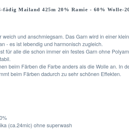
4-fädig Mailand 425m 20% Ramie - 60% Wolle-20
 weich und anschmiegsam. Das Garn wird in einer klein
n - es ist lebendig und harmonisch zugleich.
st für alle die schon immer ein festes Garn ohne Polyam
abil.
n beim Färben die Farbe anders als die Wolle an. In d
 kommt beim Färben dadurch zu sehr schönen Effekten.
20%
rika (ca.24mic) ohne superwash