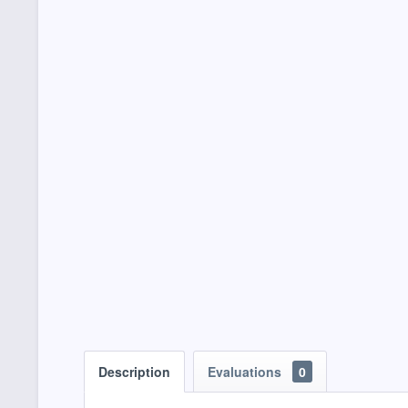
Description
Evaluations
0