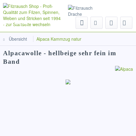
Menü
Übersicht
Alpaca Kammzug natur
Alpacawolle - hellbeige sehr fein im
Band