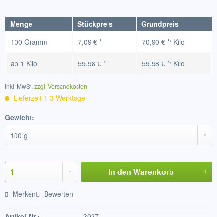
Menge
Stückpreis
Grundpreis
100 Gramm
7,09 € *
70,90 € */ Kilo
ab
1 Kilo
59,98 € *
59,98 € */ Kilo
inkl. MwSt.
zzgl. Versandkosten
Lieferzeit 1-3 Werktage
Gewicht:
In den
Warenkorb
Merken
Bewerten
Artikel-Nr.:
3027