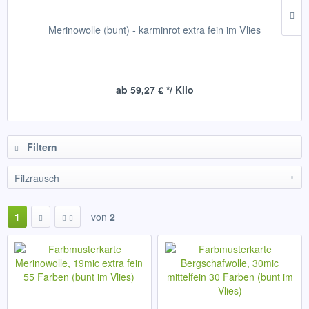
Merinowolle (bunt) - karminrot extra fein im Vlies
ab 59,27 € */ Kilo
Filtern
1
von
2