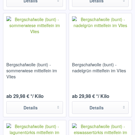
Details
Details
Bergschafwolle (bunt) -
Bergschafwolle (bunt) -
sommerwiese mittelfein im
nadelgrün mittelfein im Vlies
Vlies
ab 29,98 € */ Kilo
ab 29,98 € */ Kilo
Details
Details