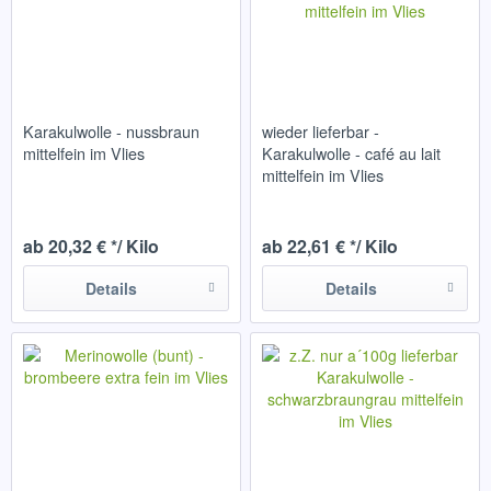
Karakulwolle - nussbraun
wieder lieferbar -
mittelfein im Vlies
Karakulwolle - café au lait
mittelfein im Vlies
ab 20,32 € */ Kilo
ab 22,61 € */ Kilo
Details
Details