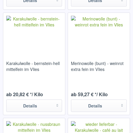
Details
Details
Karakulwolle - bernstein-hell
Merinowolle (bunt) - weinrot
mittelfein im Vlies
extra fein im Vlies
ab 20,82 € */ Kilo
ab 59,27 € */ Kilo
Details
Details