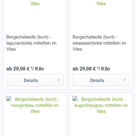
Bergschafwolle (bunt) -
Bergschafwolle (bunt) -
lagunentürkis mittelfein im
eiswassertürkis mittelfein im
Vlies
Vlies
ab 29,98 € */ Kilo
ab 29,98 € */ Kilo
Details
Details