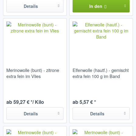
Details
In den
Merinowolle (bunt) - zitrone
Elfenwolle (hautf.) - gemischt
extra fein im Vlies
extra fein 100 g im Band
ab 59,27 € */ Kilo
ab 5,57 € *
Details
Details