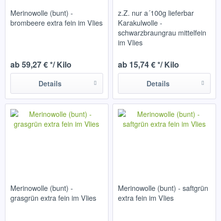
Merinowolle (bunt) -
z.Z. nur a´100g lieferbar
brombeere extra fein im Vlies
Karakulwolle -
schwarzbraungrau mittelfein
im Vlies
ab 59,27 € */ Kilo
ab 15,74 € */ Kilo
Details
Details
Merinowolle (bunt) -
Merinowolle (bunt) - saftgrün
grasgrün extra fein im Vlies
extra fein im Vlies