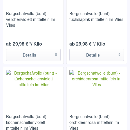
Bergschafwolle (bunt) -
Bergschafwolle (bunt) -
veilchenviolett mittelfein im
fuchsiapink mittelfein im Vlies
Vlies
ab 29,98 € */ Kilo
ab 29,98 € */ Kilo
Details
Details
Bergschafwolle (bunt) -
Bergschafwolle (bunt) -
küchenschellenviolett
orchideenrosa mittelfein im
mittelfein im Vlies
Vlies