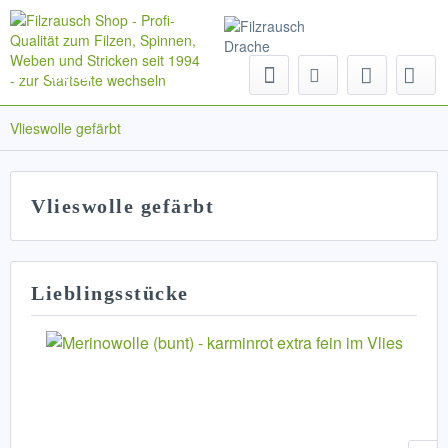
Menü
Vlieswolle gefärbt
Vlieswolle gefärbt
Lieblingsstücke