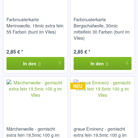
Farbmusterkarte
Farbmusterkarte
Merinowolle, 19mic extra fein
Bergschafwolle, 30mic
55 Farben (bunt im Vlies)
mittelfein 30 Farben (bunt im
Vlies)
2,85 € *
2,85 € *
In den
In den
NEU
Märchenwolle - gemischt
graue Eminenz - gemischt
extra fein 19,5mic 100 g im
extra fein 19,5mic 100 g im