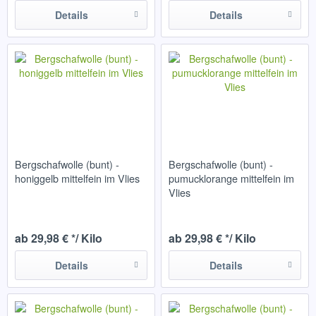
Details
Details
Bergschafwolle (bunt) -
Bergschafwolle (bunt) -
honiggelb mittelfein im Vlies
pumucklorange mittelfein im
Vlies
ab 29,98 € */ Kilo
ab 29,98 € */ Kilo
Details
Details