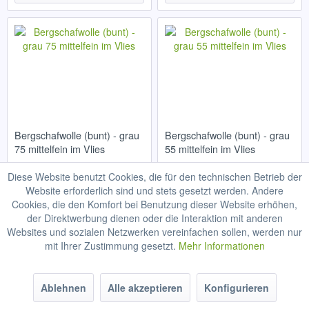
Bergschafwolle (bunt) - grau
Bergschafwolle (bunt) - grau
75 mittelfein im Vlies
55 mittelfein im Vlies
Diese Website benutzt Cookies, die für den technischen Betrieb der
Website erforderlich sind und stets gesetzt werden. Andere
Cookies, die den Komfort bei Benutzung dieser Website erhöhen,
ab 29,98 € */ Kilo
ab 29,98 € */ Kilo
der Direktwerbung dienen oder die Interaktion mit anderen
Websites und sozialen Netzwerken vereinfachen sollen, werden nur
Details
Details
mit Ihrer Zustimmung gesetzt.
Mehr Informationen
Ablehnen
Alle akzeptieren
Konfigurieren