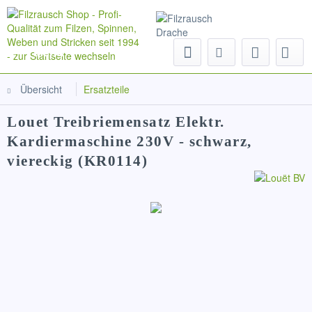
Menü
Übersicht
Ersatzteile
Louet Treibriemensatz Elektr.
Kardiermaschine 230V - schwarz,
viereckig (KR0114)