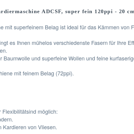
rdiermaschine ADCSF, super fein 120ppi - 20 c
ene mit superfeinem Belag ist ideal für das Kämmen von
ingt es Ihnen mühelos verschiedenste Fasern für Ihre Ef
en.
 für Baumwolle und superfeine Wollen
und feine kurfaseri
iene mit feinem Belag (72ppi).
Flexibilitätsind möglich:
ndern.
n Kardieren von Vliesen.