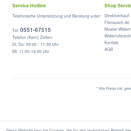
Service Hotline
Shop Servi
Direktverkauf
Telefonische Unterstützung und Beratung unter:
Filzrausch.de
0551-67515
Muster-Widerr
Tel:
Widerrufsrech
Telefon (Kern) Zeiten:
Kontakt
Di, Do: 09:00 - 11:30 Uhr
AGB
Mi: 11:00-14:00 Uhr
* Alle Preise inkl. ge
Diese Website benutzt Cookies, die für den technischen Betrieb der