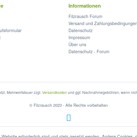
ce
Informationen
Filzrausch Forum
Versand und Zahlungsbedingunge
ufsformular
Datenschutz
t
Impressum
Über uns
Datenschutz - Forum
setzl. Mehrwertsteuer zzgl.
Versandkosten
und ggf. Nachnahmegebühren, wenn nich
© Filzrausch 2023 - Alle Rechte vorbehalten
 Website erforderlich sind und stets gesetzt werden. Andere Cookies, 