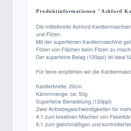
Produktinformationen "Ashford Ka
Die mittelbreite Ashford Kardiermaschi
und Filzen.
Mit der superfeinen Kardiermaschine gel
Filzen von Flächen beim Filzen zu misch
Der superfeine Belag (120ppi) ist ideal
Für feine
empfehlen wir die Kardiermasch
Kardierbreite: 20cm
Kämmmenge: ca: 50g.
Superfeine Benadelung (120ppi)
Zwei Antriebsgeschwindigkeiten für mehr 
4:1 zum kreativen Mischen von Faserbä
6:1 zum gleichmäßigen und kontrollierte