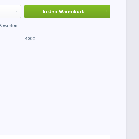
In den
Warenkorb
Bewerten
4002