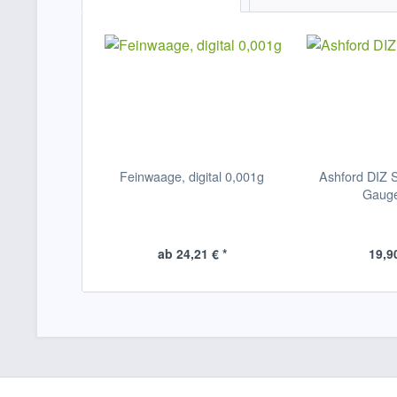
Feinwaage, digital 0,001g
Ashford DIZ S
Gaug
ab 24,21 € *
19,90