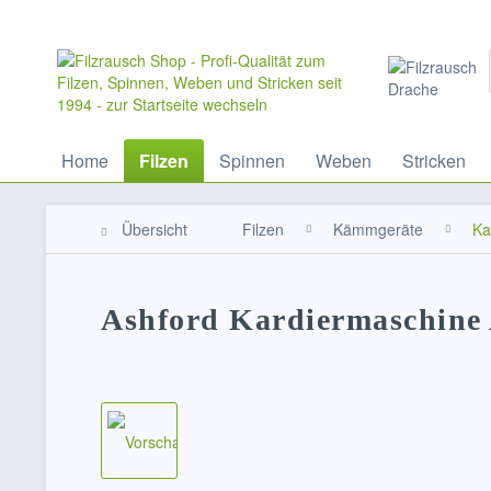
Home
Filzen
Spinnen
Weben
Stricken
Übersicht
Filzen
Kämmgeräte
Ka
Ashford Kardiermaschine 