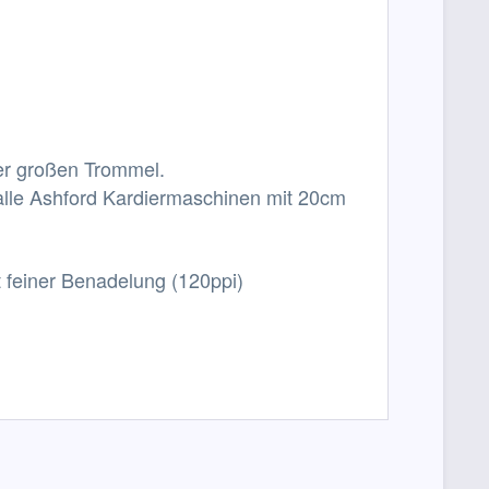
der großen Trommel.
 alle Ashford Kardiermaschinen mit 20cm
 feiner Benadelung (120ppi)