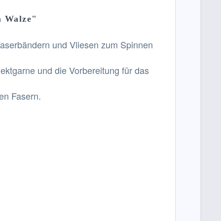
m Walze"
 Faserbändern und Vliesen zum Spinnen
fektgarne und die Vorbereitung für das
gen
Fasern
.