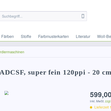
Färben
Stoffe
Farbmusterkarten
Literatur
Woll-Be
rdiermaschinen
ADCSF, super fein 120ppi - 20 c
599,00
inkl. MwSt.
zzgl
Lieferzeit