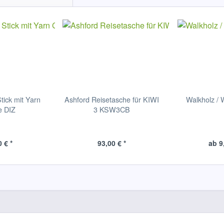
tick mit Yarn
Ashford Reisetasche für KIWI
Walkholz / 
e DIZ
3 KSW3CB
 € *
93,00 € *
ab 9