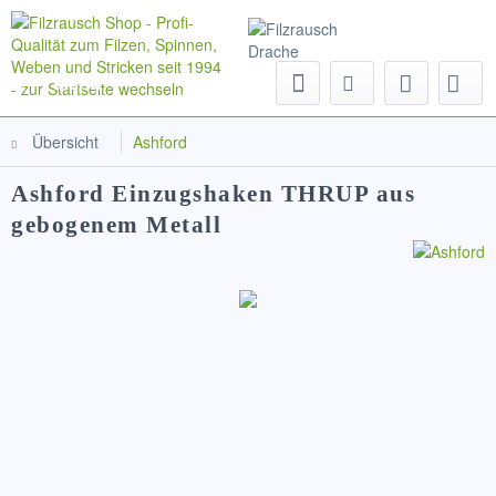
Menü
Übersicht
Ashford
Ashford Einzugshaken THRUP aus
gebogenem Metall